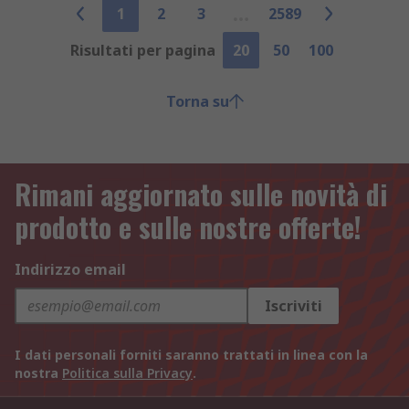
1
2
3
2589
Risultati per pagina
20
50
100
Torna su
Rimani aggiornato sulle novità di
prodotto e sulle nostre offerte!
Indirizzo email
Iscriviti
I dati personali forniti saranno trattati in linea con la
nostra
Politica sulla Privacy
.