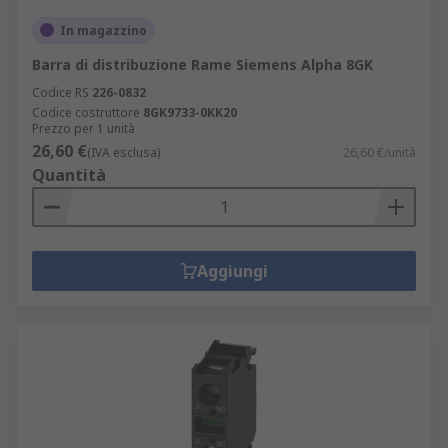
In magazzino
Barra di distribuzione Rame Siemens Alpha 8GK
Codice RS
226-0832
Codice costruttore
8GK9733-0KK20
Prezzo per 1 unità
26,60 €
(IVA esclusa)
26,60 €/unità
Quantità
Aggiungi