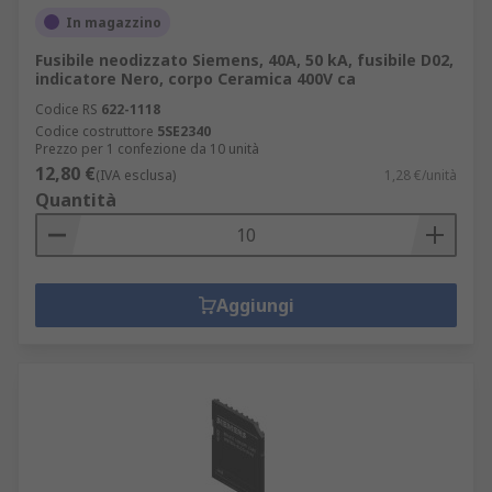
In magazzino
Fusibile neodizzato Siemens, 40A, 50 kA, fusibile D02,
indicatore Nero, corpo Ceramica 400V ca
Codice RS
622-1118
Codice costruttore
5SE2340
Prezzo per 1 confezione da 10 unità
12,80 €
(IVA esclusa)
1,28 €/unità
Quantità
Aggiungi