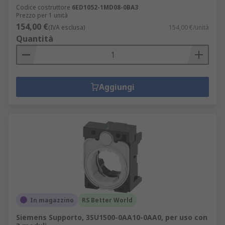
Codice costruttore
6ED1052-1MD08-0BA3
Prezzo per 1 unità
154,00 €
(IVA esclusa)
154,00 €/unità
Quantità
Aggiungi
In magazzino
RS Better World
Siemens Supporto, 3SU1500-0AA10-0AA0, per uso con