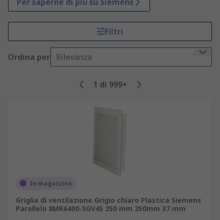
Per saperne di più su Siemens
Filtri
Ordina per
Rilevanza
1
di
999+
In magazzino
Griglia di ventilazione Grigio chiaro Plastica Siemens
Parallelo 8MR6400-5GV45 250 mm 250mm 37 mm