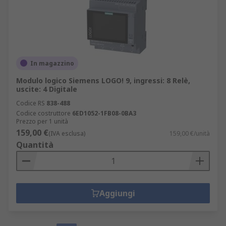
In magazzino
Modulo logico Siemens LOGO! 9, ingressi: 8 Relè,
uscite: 4 Digitale
Codice RS
838-488
Codice costruttore
6ED1052-1FB08-0BA3
Prezzo per 1 unità
159,00 €
(IVA esclusa)
159,00 €/unità
Quantità
Aggiungi