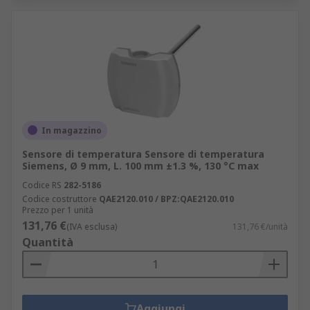
In magazzino
Sensore di temperatura Sensore di temperatura
Siemens, Ø 9 mm, L. 100 mm ±1.3 %, 130 °C max
Codice RS
282-5186
Codice costruttore
QAE2120.010 / BPZ:QAE2120.010
Prezzo per 1 unità
131,76 €
(IVA esclusa)
131,76 €/unità
Quantità
Aggiungi