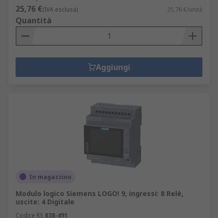
25,76 €
(IVA esclusa)
25,76 €/unità
Quantità
Aggiungi
In magazzino
Modulo logico Siemens LOGO! 9, ingressi: 8 Relè,
uscite: 4 Digitale
Codice RS
838-491