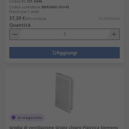
Codice RS
231-8446
Codice costruttore
8MR6400-5GV45
Prezzo per 1 unità
37,29 €
(IVA esclusa)
37,29 €/unità
Quantità
Aggiungi
In magazzino
Griglia di ventilazione Grigio chiaro Plastica Siemens