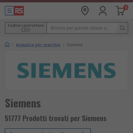
0
Codice costruttore
/
Acquista per marchio
/
Siemens
Siemens
51777 Prodotti trovati per Siemens