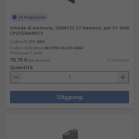
In magazzino
Scheda di memoria, SIMATIC S7 Siemens, per S7-1x00
CPU/SINAMICS
Codice RS
271-0961
Codice costruttore
6ES7954-8LC04-0AA0
Prezzo per 1 unità
70,70 €
(IVA esclusa)
70,70 €/unità
Quantità
Aggiungi