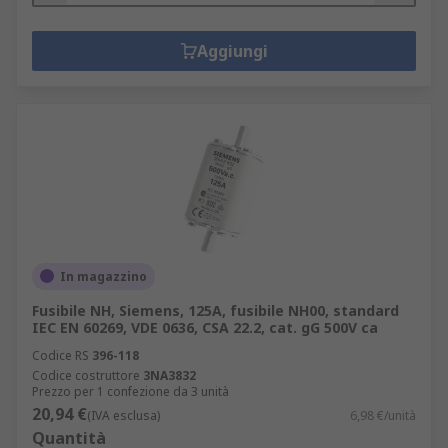
Aggiungi
In magazzino
Fusibile NH, Siemens, 125A, fusibile NH00, standard
IEC EN 60269, VDE 0636, CSA 22.2, cat. gG 500V ca
Codice RS
396-118
Codice costruttore
3NA3832
Prezzo per 1 confezione da 3 unità
20,94 €
(IVA esclusa)
6,98 €/unità
Quantità