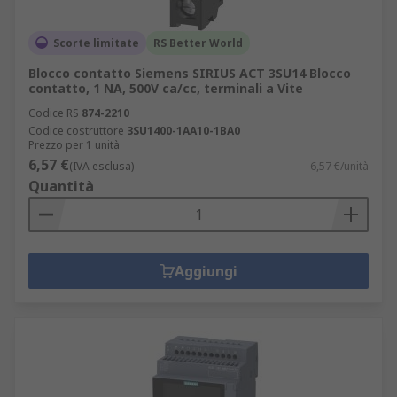
Scorte limitate
RS Better World
Blocco contatto Siemens SIRIUS ACT 3SU14 Blocco
contatto, 1 NA, 500V ca/cc, terminali a Vite
Codice RS
874-2210
Codice costruttore
3SU1400-1AA10-1BA0
Prezzo per 1 unità
6,57 €
(IVA esclusa)
6,57 €/unità
Quantità
Aggiungi