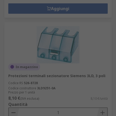
Aggiungi
In magazzino
Protezioni terminali sezionatore Siemens 3LD, 3 poli
Codice RS
526-8728
Codice costruttore
3LD9251-0A
Prezzo per 1 unità
8,10 €
(IVA esclusa)
8,10 €/unità
Quantità