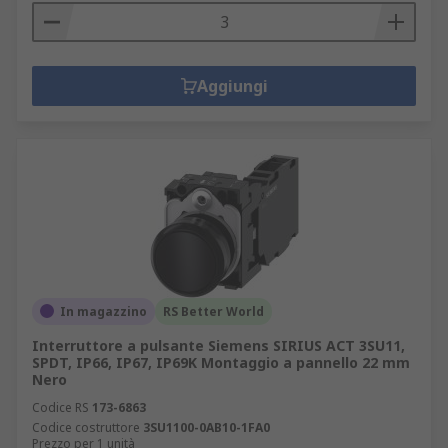
Aggiungi
In magazzino
RS Better World
Interruttore a pulsante Siemens SIRIUS ACT 3SU11,
SPDT, IP66, IP67, IP69K Montaggio a pannello 22 mm
Nero
Codice RS
173-6863
Codice costruttore
3SU1100-0AB10-1FA0
Prezzo per 1 unità