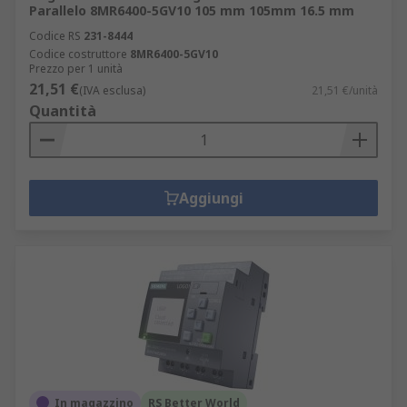
Parallelo 8MR6400-5GV10 105 mm 105mm 16.5 mm
Codice RS
231-8444
Codice costruttore
8MR6400-5GV10
Prezzo per 1 unità
21,51 €
(IVA esclusa)
21,51 €/unità
Quantità
Aggiungi
In magazzino
RS Better World