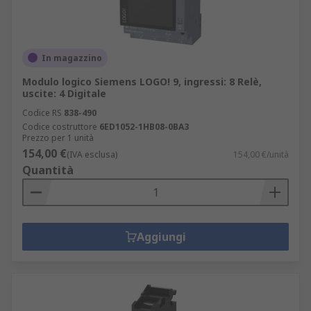
In magazzino
Modulo logico Siemens LOGO! 9, ingressi: 8 Relè,
uscite: 4 Digitale
Codice RS
838-490
Codice costruttore
6ED1052-1HB08-0BA3
Prezzo per 1 unità
154,00 €
(IVA esclusa)
154,00 €/unità
Quantità
Aggiungi