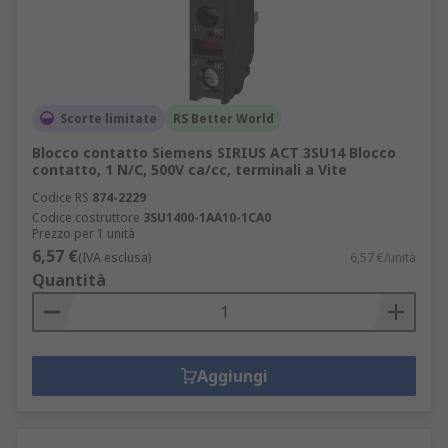
Scorte limitate
RS Better World
Blocco contatto Siemens SIRIUS ACT 3SU14 Blocco
contatto, 1 N/C, 500V ca/cc, terminali a Vite
Codice RS
874-2229
Codice costruttore
3SU1400-1AA10-1CA0
Prezzo per 1 unità
6,57 €
(IVA esclusa)
6,57 €/unità
Quantità
Aggiungi