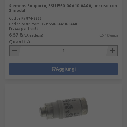
Siemens Supporto, 3SU1550-0AA10-0AA0, per uso con
3 moduli
Codice RS
874-2288
Codice costruttore
3SU1550-0AA10-0AA0
Prezzo per 1 unità
6,57 €
(IVA esclusa)
6,57 €/unità
Quantità
Aggiungi