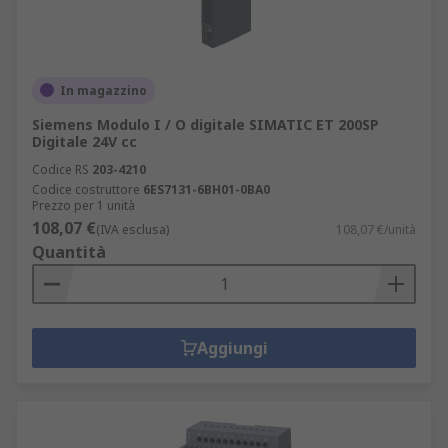
In magazzino
Siemens Modulo I / O digitale SIMATIC ET 200SP
Digitale 24V cc
Codice RS
203-4210
Codice costruttore
6ES7131-6BH01-0BA0
Prezzo per 1 unità
108,07 €
(IVA esclusa)
108,07 €/unità
Quantità
Aggiungi