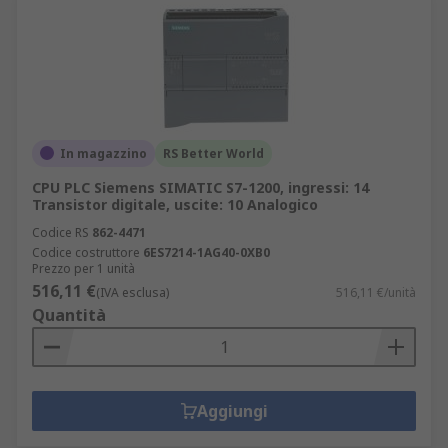
In magazzino
RS Better World
CPU PLC Siemens SIMATIC S7-1200, ingressi: 14
Transistor digitale, uscite: 10 Analogico
Codice RS
862-4471
Codice costruttore
6ES7214-1AG40-0XB0
Prezzo per 1 unità
516,11 €
(IVA esclusa)
516,11 €/unità
Quantità
Aggiungi