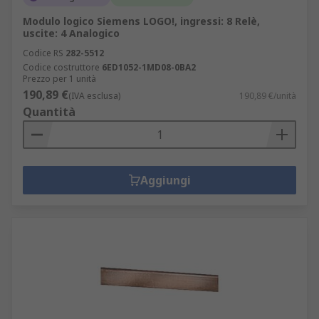
Modulo logico Siemens LOGO!, ingressi: 8 Relè,
uscite: 4 Analogico
Codice RS
282-5512
Codice costruttore
6ED1052-1MD08-0BA2
Prezzo per 1 unità
190,89 €
(IVA esclusa)
190,89 €/unità
Quantità
Aggiungi