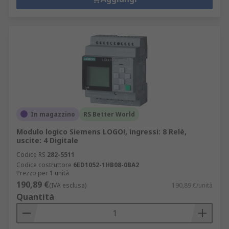
In magazzino
RS Better World
Modulo logico Siemens LOGO!, ingressi: 8 Relè,
uscite: 4 Digitale
Codice RS
282-5511
Codice costruttore
6ED1052-1HB08-0BA2
Prezzo per 1 unità
190,89 €
(IVA esclusa)
190,89 €/unità
Quantità