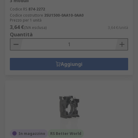
3 moduli
Codice RS
874-2272
Codice costruttore
3SU1500-0AA10-0AA0
Prezzo per 1 unità
3,64 €
(IVA esclusa)
3,64 €/unità
Quantità
Aggiungi
In magazzino
RS Better World