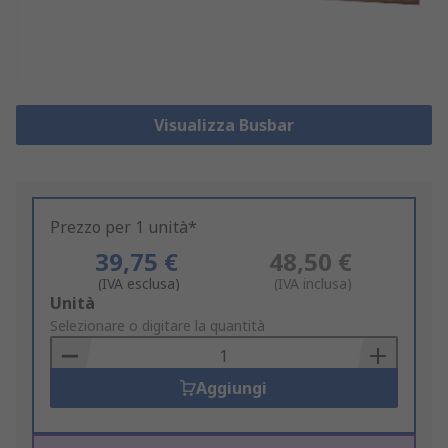
Visualizza Busbar
Prezzo per 1 unità*
39,75 €
48,50 €
(IVA esclusa)
(IVA inclusa)
Add
Unità
to
Selezionare o digitare la quantità
Basket
Aggiungi