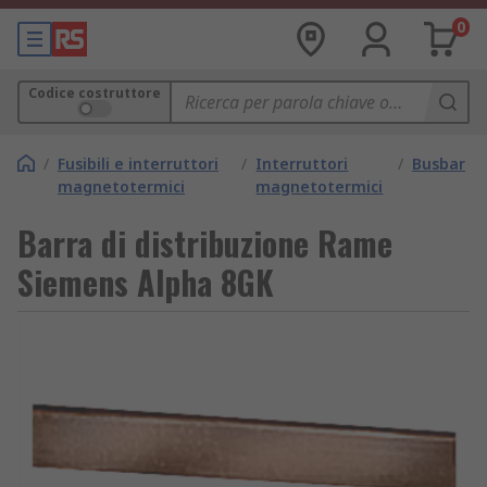
0
Codice costruttore
/
Fusibili e interruttori
/
Interruttori
/
Busbar
magnetotermici
magnetotermici
Barra di distribuzione Rame
Siemens Alpha 8GK