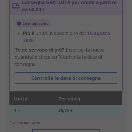
Consegna GRATUITA per ordini a partire
da 60,00 €
In magazzino
Più
8
unità in spedizione dal
10 agosto
2026
Te ne servono di più?
Inserisci la nuova
quantità e clicca su "Controlla le date di
consegna".
Controlla le date di consegna
Unità
Per unità
1 +
39,75 €
*prezzo indicativo