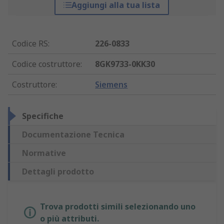
Aggiungi alla tua lista
Codice RS
:
226-0833
Codice costruttore
:
8GK9733-0KK30
Costruttore
:
Siemens
Specifiche
Documentazione Tecnica
Normative
Dettagli prodotto
Trova prodotti simili selezionando uno
o più attributi.