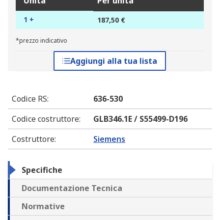
Unità
Per unità
1 +
187,50 €
*prezzo indicativo
Aggiungi alla tua lista
Codice RS
:
636-530
Codice costruttore
:
GLB346.1E / S55499-D196
Costruttore
:
Siemens
Specifiche
Documentazione Tecnica
Normative