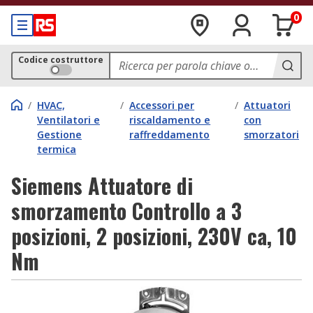
0
Codice costruttore
/
HVAC,
/
Accessori per
/
Attuatori
Ventilatori e
riscaldamento e
con
Gestione
raffreddamento
smorzatori
termica
Siemens Attuatore di
smorzamento Controllo a 3
posizioni, 2 posizioni, 230V ca, 10
Nm