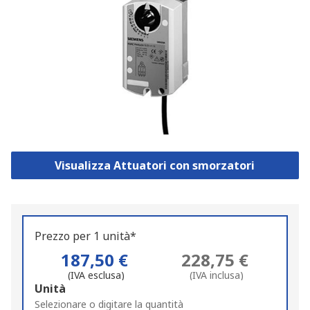
Visualizza Attuatori con smorzatori
Prezzo per 1 unità*
187,50 €
228,75 €
(IVA esclusa)
(IVA inclusa)
Add
Unità
to
Selezionare o digitare la quantità