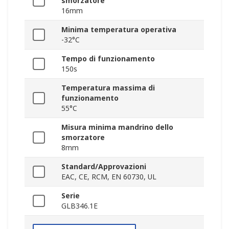
smorzatore
16mm
Minima temperatura operativa
-32°C
Tempo di funzionamento
150s
Temperatura massima di
funzionamento
55°C
Misura minima mandrino dello
smorzatore
8mm
Standard/Approvazioni
EAC, CE, RCM, EN 60730, UL
Serie
GLB346.1E