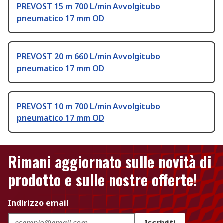
PREVOST 15 m 700 L/min Avvolgitubo
pneumatico 17 mm OD
PREVOST 20 m 660 L/min Avvolgitubo
pneumatico 17 mm OD
PREVOST 10 m 700 L/min Avvolgitubo
pneumatico 17 mm OD
Rimani aggiornato sulle novità di
prodotto e sulle nostre offerte!
Indirizzo email
Iscriviti