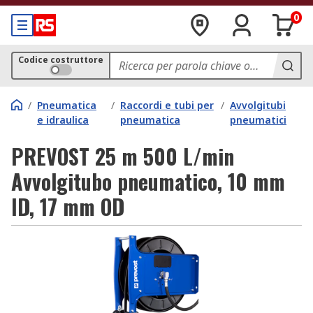
0
Codice costruttore
/
Pneumatica
/
Raccordi e tubi per
/
Avvolgitubi
e idraulica
pneumatica
pneumatici
PREVOST 25 m 500 L/min
Avvolgitubo pneumatico, 10 mm
ID, 17 mm OD