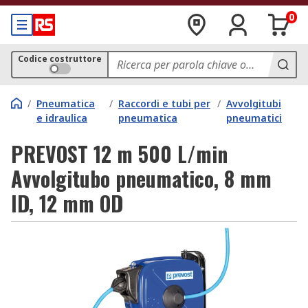
0
Codice costruttore
/
Pneumatica
/
Raccordi e tubi per
/
Avvolgitubi
e idraulica
pneumatica
pneumatici
PREVOST 12 m 500 L/min
Avvolgitubo pneumatico, 8 mm
ID, 12 mm OD