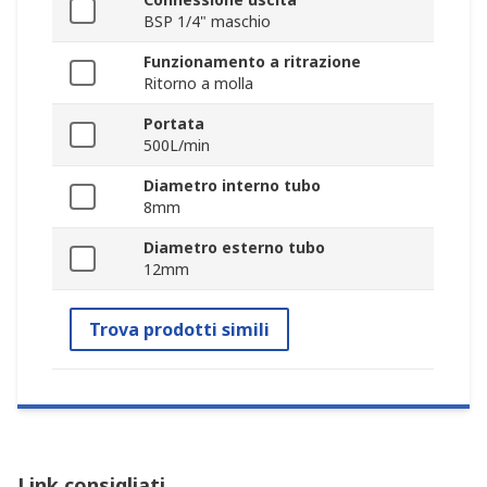
BSP 1/4" maschio
Funzionamento a ritrazione
Ritorno a molla
Portata
500L/min
Diametro interno tubo
8mm
Diametro esterno tubo
12mm
Trova prodotti simili
Link consigliati