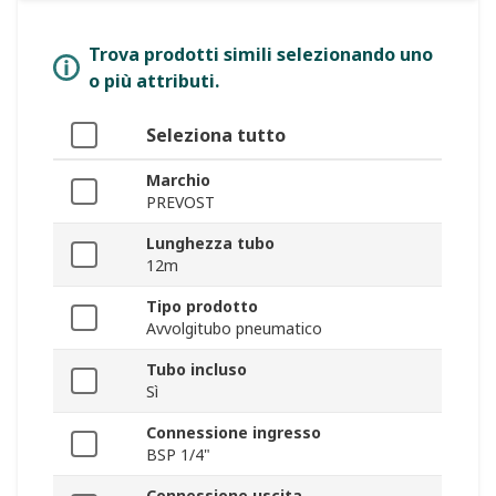
Trova prodotti simili selezionando uno
o più attributi.
Seleziona tutto
Marchio
PREVOST
Lunghezza tubo
12m
Tipo prodotto
Avvolgitubo pneumatico
Tubo incluso
Sì
Connessione ingresso
BSP 1/4"
Connessione uscita