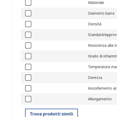
Materiale
Diametro barra
Densità
Standard/Approv
Resistenza alla t
Grado di infiamm
Temperatura ma
Durezza
Assorbimento a
Allungamento
Trova prodotti simili