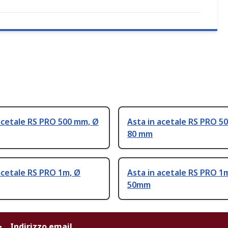
acetale RS PRO 500 mm, Ø
Asta in acetale RS PRO 5
80 mm
acetale RS PRO 1m, Ø
Asta in acetale RS PRO 1
50mm
Indirizzo email