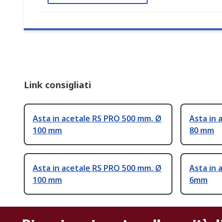
Link consigliati
Asta in acetale RS PRO 500 mm, Ø
Asta in 
100 mm
80 mm
Asta in acetale RS PRO 500 mm, Ø
Asta in 
100 mm
6mm