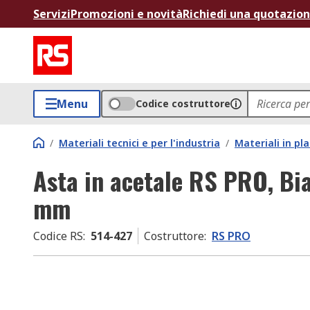
Servizi
Promozioni e novità
Richiedi una quotazio
Menu
Codice costruttore
/
Materiali tecnici e per l'industria
/
Materiali in p
Asta in acetale RS PRO, B
mm
Codice RS
:
514-427
Costruttore
:
RS PRO