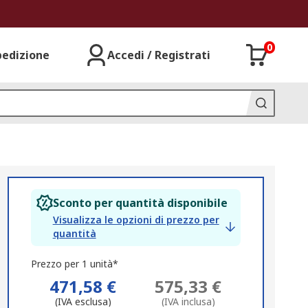
0
pedizione
Accedi / Registrati
Sconto per quantità disponibile
Visualizza le opzioni di prezzo per
quantità
Prezzo per 1 unità*
471,58 €
575,33 €
(IVA esclusa)
(IVA inclusa)