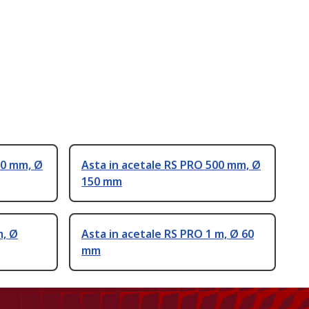
00 mm, Ø
Asta in acetale RS PRO 500 mm, Ø
150 mm
m, Ø
Asta in acetale RS PRO 1 m, Ø 60
mm