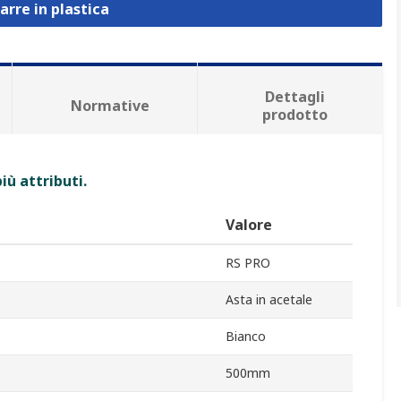
arre in plastica
Dettagli
Normative
prodotto
iù attributi.
Valore
RS PRO
Asta in acetale
Bianco
500mm