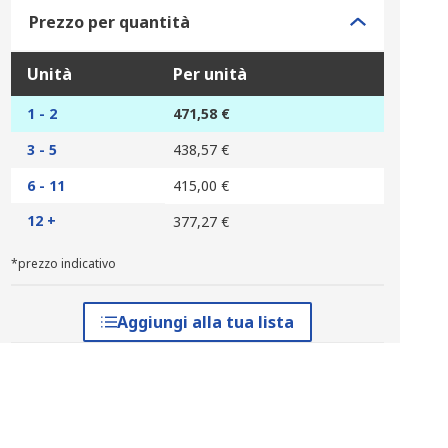
Prezzo per quantità
Unità
Per unità
1 - 2
471,58 €
3 - 5
438,57 €
6 - 11
415,00 €
12 +
377,27 €
*prezzo indicativo
Aggiungi alla tua lista