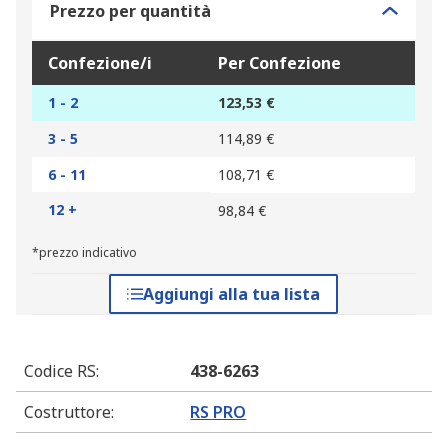
Prezzo per quantità
Confezione/i
Per Confezione
1 - 2
123,53 €
3 - 5
114,89 €
6 - 11
108,71 €
12 +
98,84 €
*prezzo indicativo
Aggiungi alla tua lista
Codice RS
:
438-6263
Costruttore
:
RS PRO