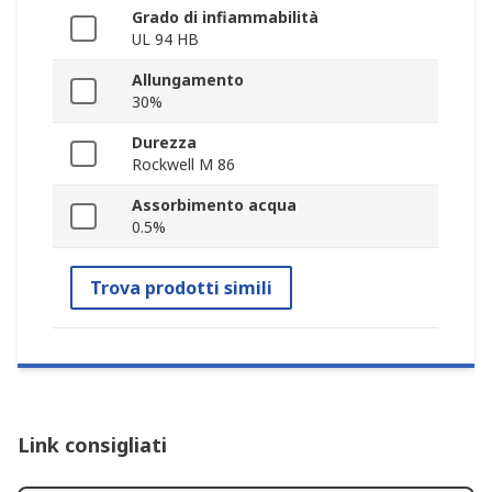
Grado di infiammabilità
UL 94 HB
Allungamento
30%
Durezza
Rockwell M 86
Assorbimento acqua
0.5%
Trova prodotti simili
Link consigliati