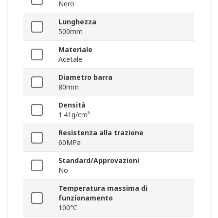
Nero
Lunghezza
500mm
Materiale
Acetale
Diametro barra
80mm
Densità
1.41g/cm³
Resistenza alla trazione
60MPa
Standard/Approvazioni
No
Temperatura massima di
funzionamento
100°C