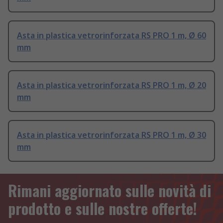
Asta in plastica vetrorinforzata RS PRO 1 m, Ø 60
mm
Asta in plastica vetrorinforzata RS PRO 1 m, Ø 20
mm
Asta in plastica vetrorinforzata RS PRO 1 m, Ø 30
mm
Rimani aggiornato sulle novità di
prodotto e sulle nostre offerte!