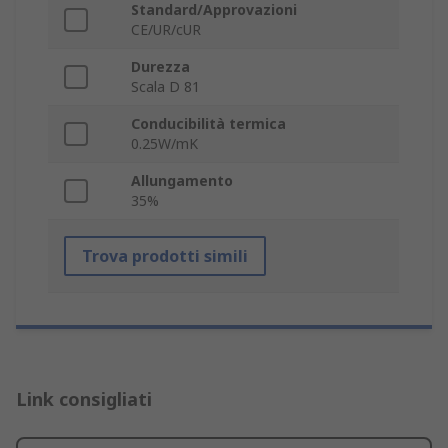
Standard/Approvazioni
CE/UR/cUR
Durezza
Scala D 81
Conducibilità termica
0.25W/mK
Allungamento
35%
Trova prodotti simili
Link consigliati