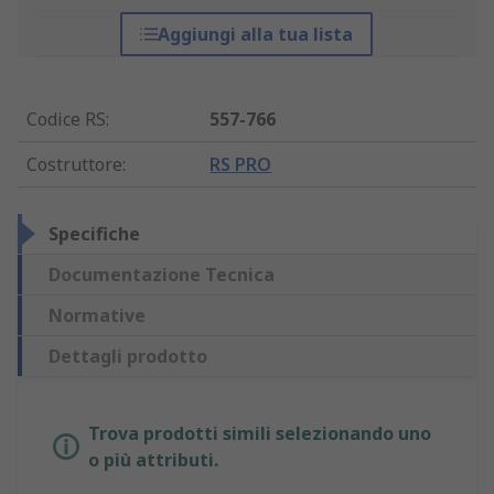
Aggiungi alla tua lista
Codice RS
:
557-766
Costruttore
:
RS PRO
Specifiche
Documentazione Tecnica
Normative
Dettagli prodotto
Trova prodotti simili selezionando uno
o più attributi.