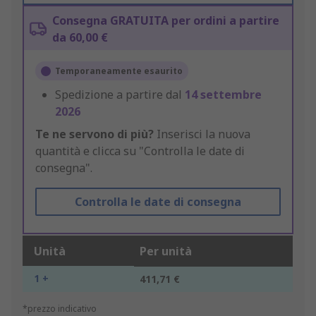
Consegna GRATUITA per ordini a partire
da 60,00 €
Temporaneamente esaurito
Spedizione a partire dal
14 settembre
2026
Te ne servono di più?
Inserisci la nuova
quantità e clicca su "Controlla le date di
consegna".
Controlla le date di consegna
Unità
Per unità
1 +
411,71 €
*prezzo indicativo