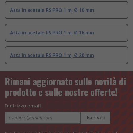
Asta in acetale RS PRO 1 m, Ø 10 mm
Asta in acetale RS PRO 1 m, Ø 16 mm
Asta in acetale RS PRO 1 m, Ø 20 mm
Rimani aggiornato sulle novità di
prodotto e sulle nostre offerte!
Indirizzo email
Iscriviti