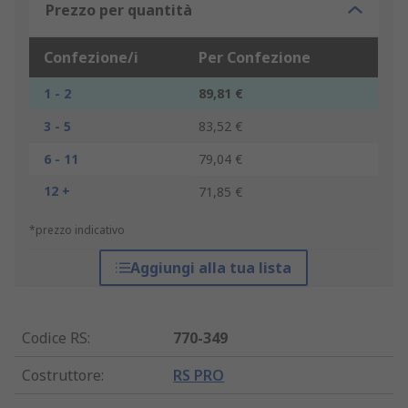
Prezzo per quantità
Confezione/i
Per Confezione
1 - 2
89,81 €
3 - 5
83,52 €
6 - 11
79,04 €
12 +
71,85 €
*prezzo indicativo
Aggiungi alla tua lista
Codice RS
:
770-349
Costruttore
:
RS PRO