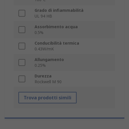
Grado di infiammabilità
UL 94 HB
Assorbimento acqua
0.5%
Conducibilità termica
0.43W/mK
Allungamento
0.25%
Durezza
Rockwell M 90
Trova prodotti simili