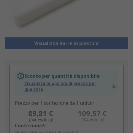
Visualizza Barre in plastica
Sconto per quantità disponibile
Visualizza le opzioni di prezzo per
quantità
Prezzo per 1 confezione da 1 unità*
89,81 €
109,57 €
(IVA esclusa)
(IVA inclusa)
Add
Confezione/i
to
Selezionare o digitare la quantità