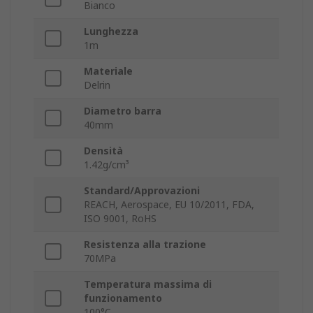
Bianco
Lunghezza
1m
Materiale
Delrin
Diametro barra
40mm
Densità
1.42g/cm³
Standard/Approvazioni
REACH, Aerospace, EU 10/2011, FDA,
ISO 9001, RoHS
Resistenza alla trazione
70MPa
Temperatura massima di
funzionamento
100°C