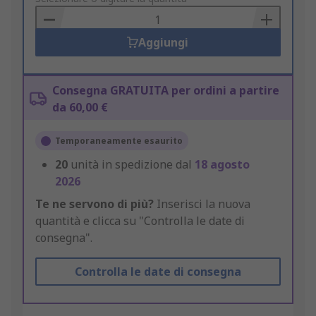
Basket
Aggiungi
Consegna GRATUITA per ordini a partire
da 60,00 €
Temporaneamente esaurito
20
unità in spedizione dal
18 agosto
2026
Te ne servono di più?
Inserisci la nuova
quantità e clicca su "Controlla le date di
consegna".
Controlla le date di consegna