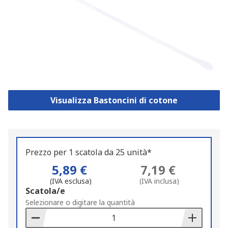
Visualizza Bastoncini di cotone
Prezzo per 1 scatola da 25 unità*
5,89 €
7,19 €
(IVA esclusa)
(IVA inclusa)
Add
Scatola/e
to
Selezionare o digitare la quantità
Basket