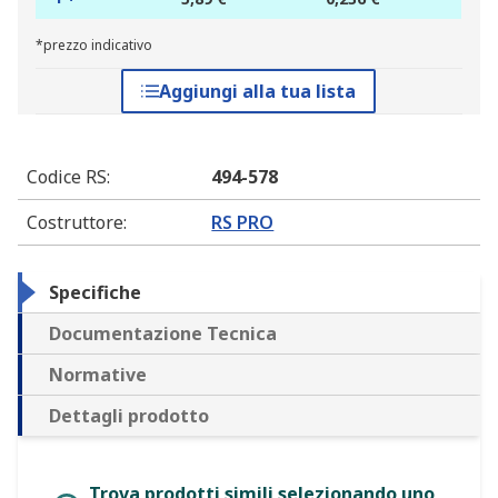
*prezzo indicativo
Aggiungi alla tua lista
Codice RS
:
494-578
Costruttore
:
RS PRO
Specifiche
Documentazione Tecnica
Normative
Dettagli prodotto
Trova prodotti simili selezionando uno