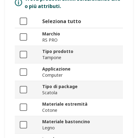
o più attributi.
Seleziona tutto
Marchio
RS PRO
Tipo prodotto
Tampone
Applicazione
Computer
Tipo di package
Scatola
Materiale estremità
Cotone
Materiale bastoncino
Legno