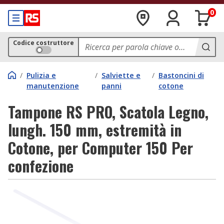
0
Codice costruttore
/
Pulizia e
/
Salviette e
/
Bastoncini di
manutenzione
panni
cotone
Tampone RS PRO, Scatola Legno,
lungh. 150 mm, estremità in
Cotone, per Computer 150 Per
confezione