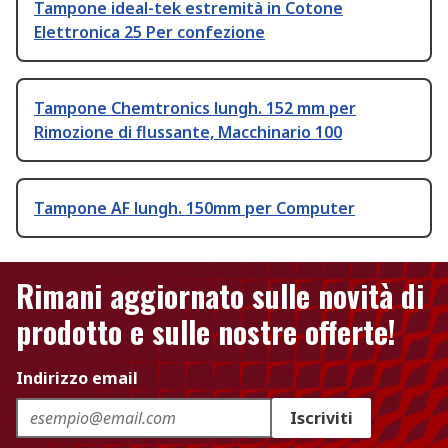
Tampone ideal-tek estremità in Cotone
Elettronica 25 Per confezione
Tampone Chemtronics lungh. 152 mm per
Rimozione di flussante, Macchinario 100
Tampone AF lungh. 150mm per Computer
Rimani aggiornato sulle novità di
prodotto e sulle nostre offerte!
Indirizzo email
Iscriviti