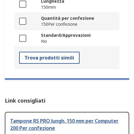
Lunghezza
150mm
Quantità per confezione
150Per confezione
Standard/Approvazioni
No
Trova prodotti simili
Link consigliati
Tampone RS PRO lungh. 150 mm per Computer
200 Per confezione