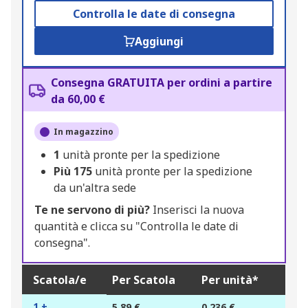
Controlla le date di consegna
Aggiungi
Consegna GRATUITA per ordini a partire
da 60,00 €
In magazzino
1
unità pronte per la spedizione
Più
175
unità pronte per la spedizione
da un'altra sede
Te ne servono di più?
Inserisci la nuova
quantità e clicca su "Controlla le date di
consegna".
Scatola/e
Per Scatola
Per unità*
1 +
5,89 €
0,236 €