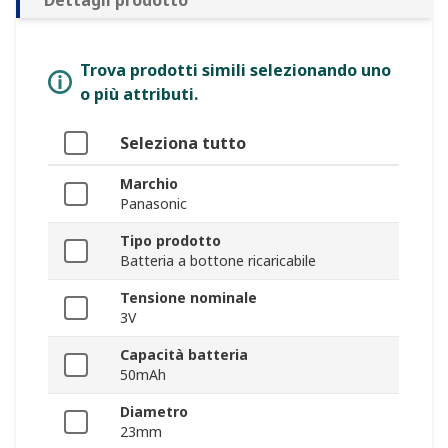
Dettagli prodotto
Trova prodotti simili selezionando uno
o più attributi.
Seleziona tutto
Marchio
Panasonic
Tipo prodotto
Batteria a bottone ricaricabile
Tensione nominale
3V
Capacità batteria
50mAh
Diametro
23mm