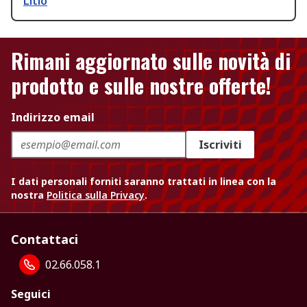
Litio
Rimani aggiornato sulle novità di
prodotto e sulle nostre offerte!
Indirizzo email
Iscriviti
I dati personali forniti saranno trattati in linea con la
nostra
Politica sulla Privacy
.
Contattaci
02.66.058.1
Seguici