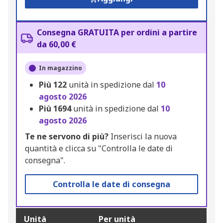
Consegna GRATUITA per ordini a partire
da 60,00 €
In magazzino
Più
122
unità in spedizione dal
10
agosto 2026
Più
1694
unità in spedizione dal
10
agosto 2026
Te ne servono di più?
Inserisci la nuova
quantità e clicca su "Controlla le date di
consegna".
Controlla le date di consegna
Unità
Per unità