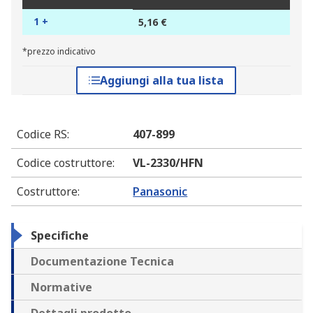
1 +
5,16 €
*prezzo indicativo
Aggiungi alla tua lista
Codice RS
:
407-899
Codice costruttore
:
VL-2330/HFN
Costruttore
:
Panasonic
Specifiche
Documentazione Tecnica
Normative