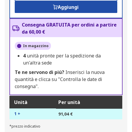
Aggiungi
Consegna GRATUITA per ordini a partire
da 60,00 €
In magazzino
4
unità pronte per la spedizione da
un'altra sede
Te ne servono di più?
Inserisci la nuova
quantità e clicca su "Controlla le date di
consegna".
Unità
Per unità
1 +
91,04 €
*prezzo indicativo