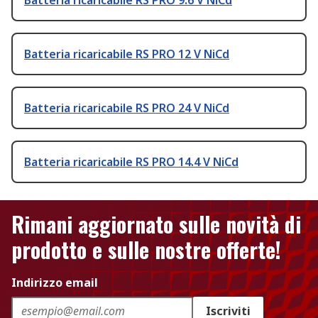
Batteria ricaricabile RS PRO 9.6 V NiCd
Batteria ricaricabile RS PRO 12 V NiCd
Batteria ricaricabile RS PRO 24 V NiCd
Batteria ricaricabile RS PRO 14.4 V NiCd
Rimani aggiornato sulle novità di
prodotto e sulle nostre offerte!
Indirizzo email
Iscriviti