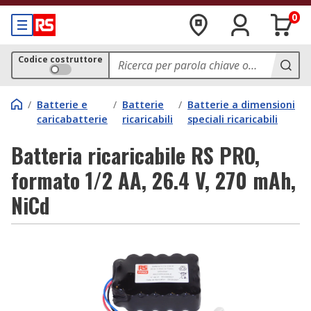
0
Codice costruttore
/
Batterie e
/
Batterie
/
Batterie a dimensioni
caricabatterie
ricaricabili
speciali ricaricabili
Batteria ricaricabile RS PRO,
formato 1/2 AA, 26.4 V, 270 mAh,
NiCd