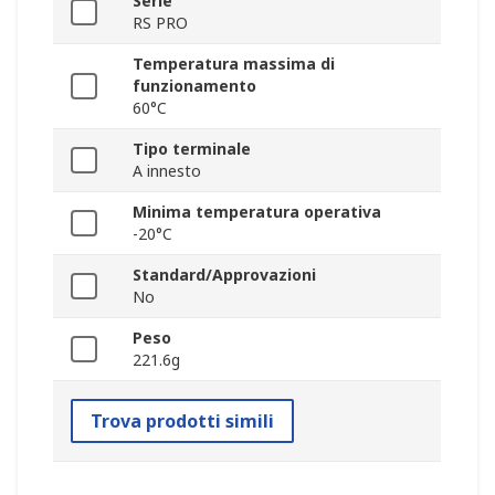
Serie
RS PRO
Temperatura massima di
funzionamento
60°C
Tipo terminale
A innesto
Minima temperatura operativa
-20°C
Standard/Approvazioni
No
Peso
221.6g
Trova prodotti simili