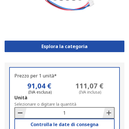
Esplora la categoria
Prezzo per 1 unità*
91,04 €
111,07 €
(IVA esclusa)
(IVA inclusa)
Add
Unità
to
Selezionare o digitare la quantità
Basket
Controlla le date di consegna