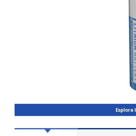
Esplora 