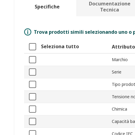
Documentazione
Specifiche
Tecnica
Trova prodotti simili selezionando uno o p
Seleziona tutto
Attributo
Marchio
Serie
Tipo prodo
Tensione n
Chimica
Capacità ba
Codice IEC