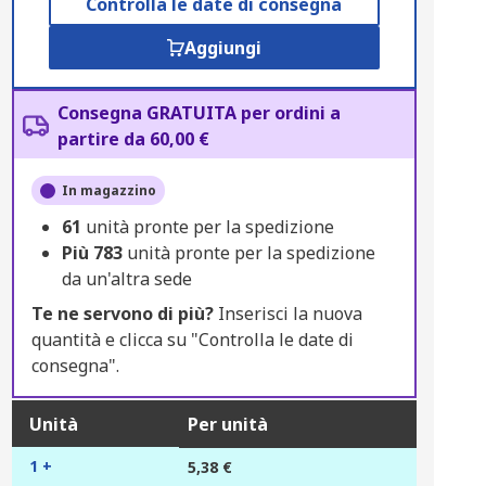
Controlla le date di consegna
Aggiungi
Consegna GRATUITA per ordini a
partire da 60,00 €
In magazzino
61
unità pronte per la spedizione
Più
783
unità pronte per la spedizione
da un'altra sede
Te ne servono di più?
Inserisci la nuova
quantità e clicca su "Controlla le date di
consegna".
Unità
Per unità
1 +
5,38 €