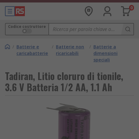
0
Codice costruttore
/
Batterie e
/
Batterie non
/
Batterie a
caricabatterie
ricaricabili
dimensioni
speciali
Tadiran, Litio cloruro di tionile,
3.6 V Batteria 1/2 AA, 1.1 Ah