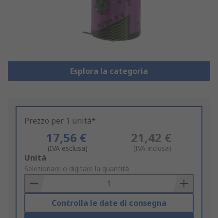
Esplora la categoria
Prezzo per 1 unità*
17,56 €
21,42 €
(IVA esclusa)
(IVA inclusa)
Add
Unità
to
Selezionare o digitare la quantità
Basket
Controlla le date di consegna