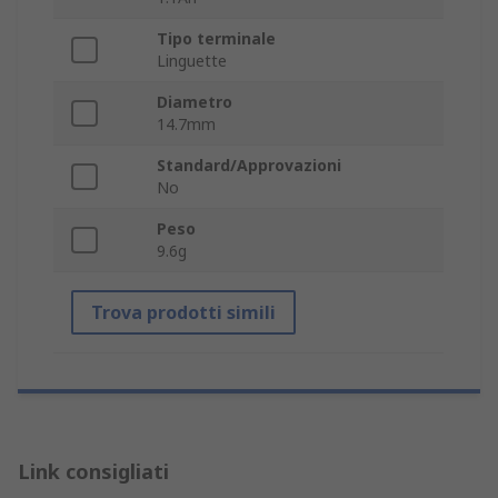
Tipo terminale
Linguette
Diametro
14.7mm
Standard/Approvazioni
No
Peso
9.6g
Trova prodotti simili
Link consigliati