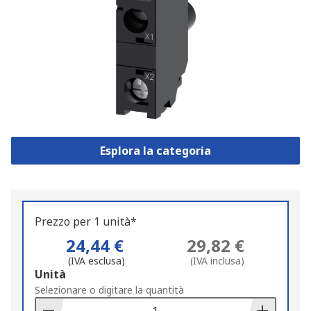
Esplora la categoria
Prezzo per 1 unità*
24,44 €
29,82 €
(IVA esclusa)
(IVA inclusa)
Add
Unità
to
Selezionare o digitare la quantità
Basket