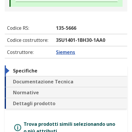
Codice RS
:
135-5666
Codice costruttore
:
3SU1401-1BH30-1AA0
Costruttore
:
Siemens
Specifiche
Documentazione Tecnica
Normative
Dettagli prodotto
Trova prodotti simili selezionando uno
o più attributi.