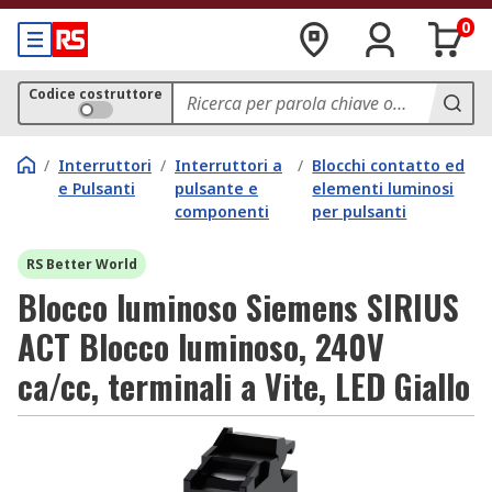
0
Codice costruttore
/
Interruttori
/
Interruttori a
/
Blocchi contatto ed
e Pulsanti
pulsante e
elementi luminosi
componenti
per pulsanti
RS Better World
Blocco luminoso Siemens SIRIUS
ACT Blocco luminoso, 240V
ca/cc, terminali a Vite, LED Giallo