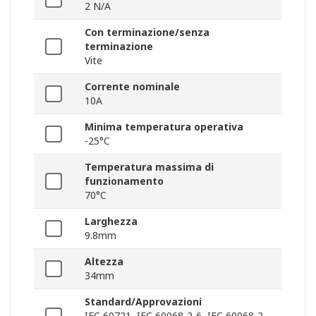
2 N/A
Con terminazione/senza
terminazione
Vite
Corrente nominale
10A
Minima temperatura operativa
-25°C
Temperatura massima di
funzionamento
70°C
Larghezza
9.8mm
Altezza
34mm
Standard/Approvazioni
IEC 60721, IEC 60068-2-6, IEC 60068-2-