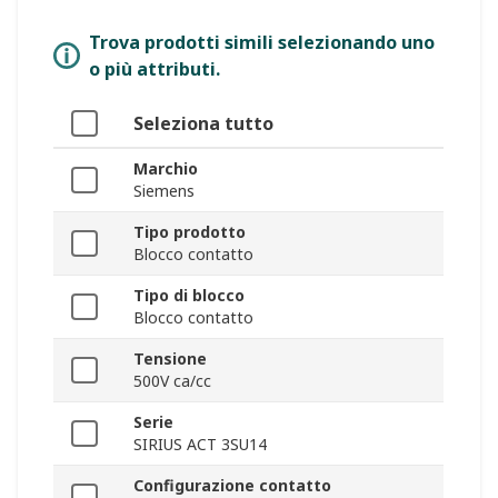
Trova prodotti simili selezionando uno
o più attributi.
Seleziona tutto
Marchio
Siemens
Tipo prodotto
Blocco contatto
Tipo di blocco
Blocco contatto
Tensione
500V ca/cc
Serie
SIRIUS ACT 3SU14
Configurazione contatto