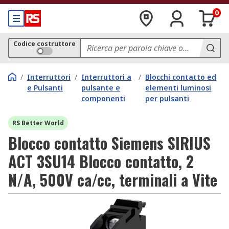
0
Codice costruttore
/
Interruttori
/
Interruttori a
/
Blocchi contatto ed
e Pulsanti
pulsante e
elementi luminosi
componenti
per pulsanti
RS Better World
Blocco contatto Siemens SIRIUS
ACT 3SU14 Blocco contatto, 2
N/A, 500V ca/cc, terminali a Vite