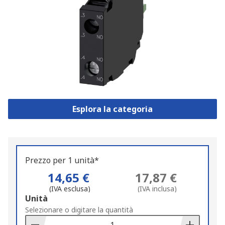
Esplora la categoria
Prezzo per 1 unità*
14,65 €
17,87 €
(IVA esclusa)
(IVA inclusa)
Add
Unità
to
Selezionare o digitare la quantità
Basket