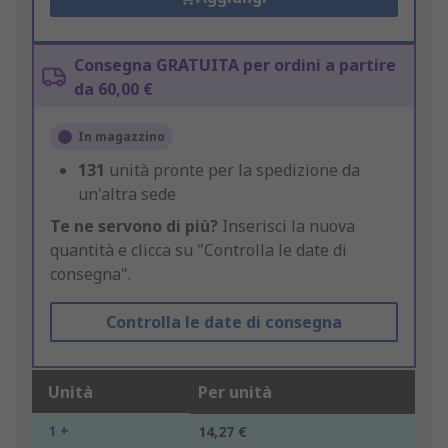
Consegna GRATUITA per ordini a partire
da 60,00 €
In magazzino
131
unità pronte per la spedizione da
un'altra sede
Te ne servono di più?
Inserisci la nuova
quantità e clicca su "Controlla le date di
consegna".
Controlla le date di consegna
Unità
Per unità
1 +
14,27 €