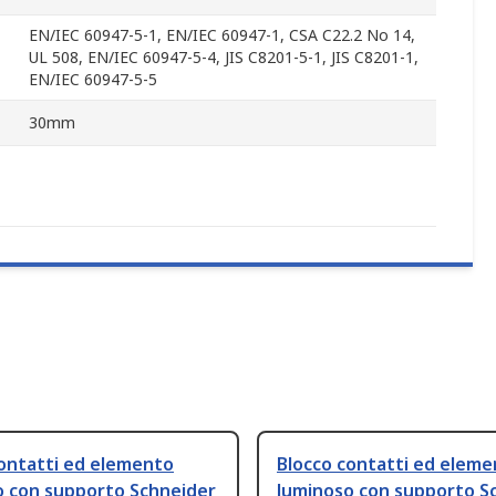
EN/IEC 60947-5-1, EN/IEC 60947-1, CSA C22.2 No 14,
UL 508, EN/IEC 60947-5-4, JIS C8201-5-1, JIS C8201-1,
EN/IEC 60947-5-5
30mm
contatti ed elemento
Blocco contatti ed elem
o con supporto Schneider
luminoso con supporto S