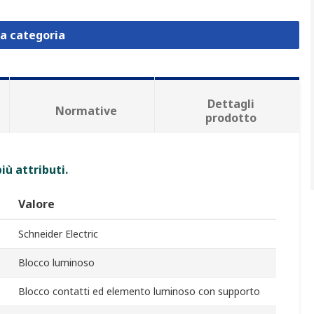
la categoria
Dettagli
Normative
prodotto
iù attributi.
Valore
Schneider Electric
Blocco luminoso
Blocco contatti ed elemento luminoso con supporto