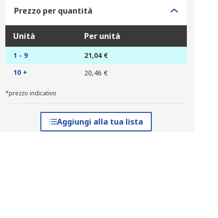
Prezzo per quantità
Unità
Per unità
1 - 9
21,04 €
10 +
20,46 €
*prezzo indicativo
Aggiungi alla tua lista