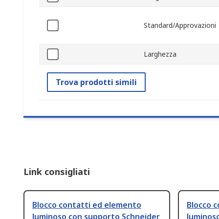
Standard/Approvazioni
Larghezza
Trova prodotti simili
Link consigliati
Blocco contatti ed elemento
Blocco 
luminoso con supporto Schneider
luminos