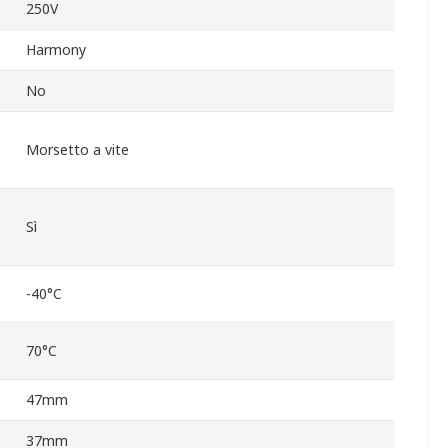
250V
Harmony
No
Morsetto a vite
Sì
-40°C
70°C
47mm
37mm