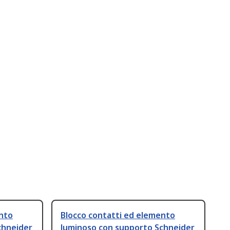
ento
Blocco contatti ed elemento
chneider
luminoso con supporto Schneider