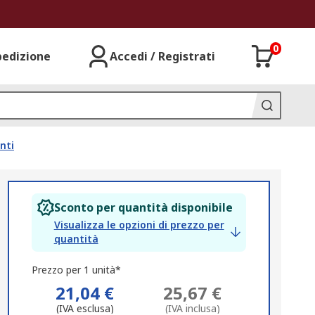
0
pedizione
Accedi / Registrati
nti
Sconto per quantità disponibile
Visualizza le opzioni di prezzo per
quantità
Prezzo per 1 unità*
21,04 €
25,67 €
(IVA esclusa)
(IVA inclusa)