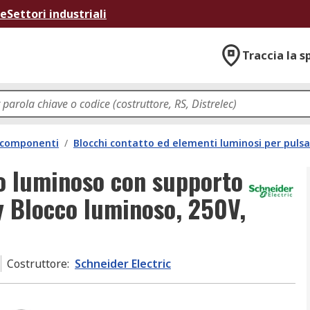
ne
Settori industriali
Traccia la s
e componenti
/
Blocchi contatto ed elementi luminosi per pulsa
o luminoso con supporto
y Blocco luminoso, 250V,
Costruttore
:
Schneider Electric