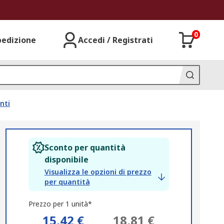
0
pedizione
Accedi / Registrati
nti
Sconto per quantità
disponibile
Visualizza le opzioni di prezzo
per quantità
Prezzo per 1 unità*
15,42 €
18,81 €