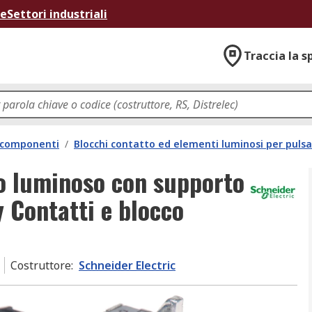
ne
Settori industriali
Traccia la s
e componenti
/
Blocchi contatto ed elementi luminosi per pulsa
o luminoso con supporto
 Contatti e blocco
Costruttore
:
Schneider Electric