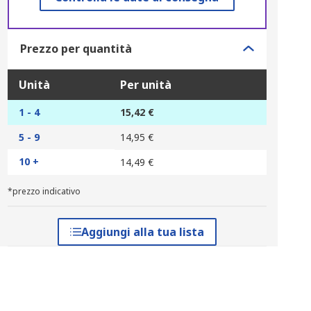
Prezzo per quantità
Unità
Per unità
1 - 4
15,42 €
5 - 9
14,95 €
10 +
14,49 €
*prezzo indicativo
Aggiungi alla tua lista