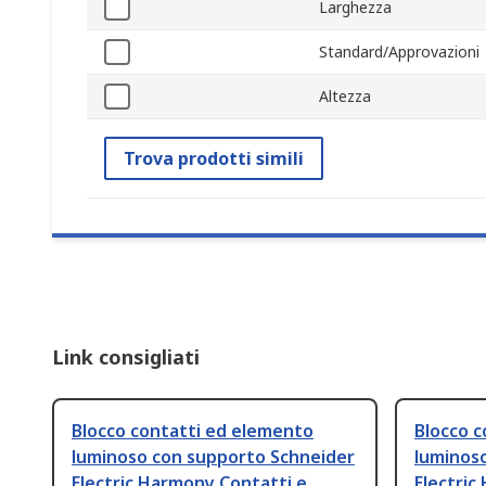
Larghezza
Standard/Approvazioni
Altezza
Trova prodotti simili
Link consigliati
Blocco contatti ed elemento
Blocco 
luminoso con supporto Schneider
luminos
Electric Harmony Contatti e
Electric