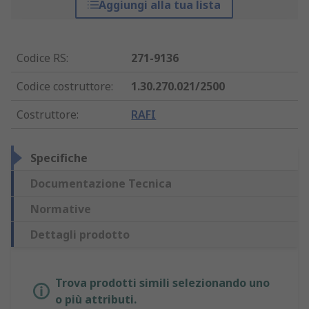
Aggiungi alla tua lista
Codice RS
:
271-9136
Codice costruttore
:
1.30.270.021/2500
Costruttore
:
RAFI
Specifiche
Documentazione Tecnica
Normative
Dettagli prodotto
Trova prodotti simili selezionando uno
o più attributi.