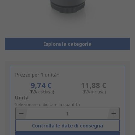
Esplora la categoria
Prezzo per 1 unità*
9,74 €
11,88 €
(IVA esclusa)
(IVA inclusa)
Add
Unità
to
Selezionare o digitare la quantità
Basket
Controlla le date di consegna