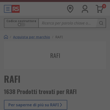
0
Codice costruttore
/
Acquista per marchio
/
RAFI
RAFI
RAFI
1638 Prodotti trovati per RAFI
Per saperne di più su RAFI