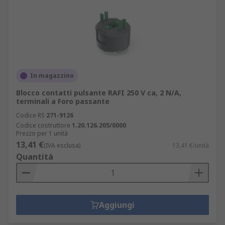
In magazzino
Blocco contatti pulsante RAFI 250 V ca, 2 N/A,
terminali a Foro passante
Codice RS
271-9126
Codice costruttore
1.20.126.205/0000
Prezzo per 1 unità
13,41 €
(IVA esclusa)
13,41 €/unità
Quantità
Aggiungi