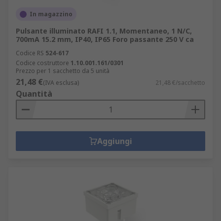
In magazzino
Pulsante illuminato RAFI 1.1, Momentaneo, 1 N/C,
700mA 15.2 mm, IP40, IP65 Foro passante 250 V ca
Codice RS
524-617
Codice costruttore
1.10.001.161/0301
Prezzo per 1 sacchetto da 5 unità
21,48 €
(IVA esclusa)
21,48 €/sacchetto
Quantità
Aggiungi