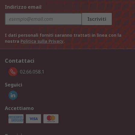
Indirizzo email
Iscriviti
I dati personali forniti saranno trattati in linea con la
nostra
Politica sulla Privacy
.
Contattaci
02.66.058.1
Seguici
Accettiamo