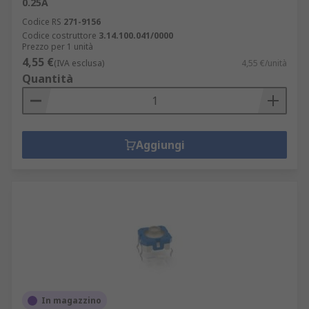
0.25A
Codice RS
271-9156
Codice costruttore
3.14.100.041/0000
Prezzo per 1 unità
4,55 €
(IVA esclusa)
4,55 €/unità
Quantità
Aggiungi
In magazzino