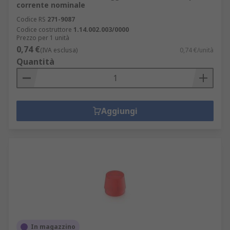
corrente nominale
Codice RS
271-9087
Codice costruttore
1.14.002.003/0000
Prezzo per 1 unità
0,74 €
(IVA esclusa)
0,74 €/unità
Quantità
Aggiungi
In magazzino