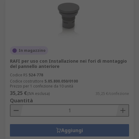
In magazzino
RAFI per uso con Installazione nei fori di montaggio
del pannello anteriore
Codice RS
524-778
Codice costruttore
5.05.800.050/0100
Prezzo per 1 confezione da 10 unità
35,25 €
(IVA esclusa)
35,25 €/confezione
Quantità
Aggiungi