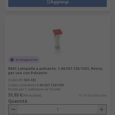
Aggiungi
In magazzino
RAFI Lampada a pulsante, 1.69.507.125/1301, Rosso,
per uso con Pulsante
Codice RS
524-333
Codice costruttore
1.69.507.125/1301
Prezzo per 1 confezione da 10 unità
51,93 €
(IVA esclusa)
51,93 €/confezione
Quantità