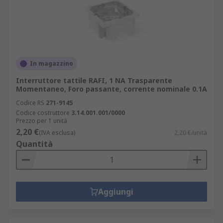
In magazzino
Interruttore tattile RAFI, 1 NA Trasparente
Momentaneo, Foro passante, corrente nominale 0.1A
Codice RS
271-9145
Codice costruttore
3.14.001.001/0000
Prezzo per 1 unità
2,20 €
(IVA esclusa)
2,20 €/unità
Quantità
Aggiungi