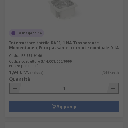
In magazzino
Interruttore tattile RAFI, 1 NA Trasparente
Momentaneo, Foro passante, corrente nominale 0.1A
Codice RS
271-9146
Codice costruttore
3.14.001.006/0000
Prezzo per 1 unità
1,94 €
(IVA esclusa)
1,94 €/unità
Quantità
Aggiungi