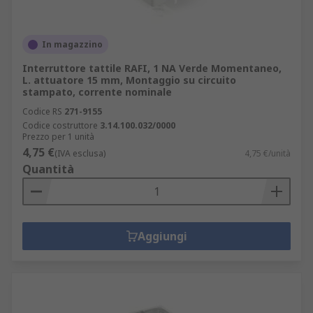
In magazzino
Interruttore tattile RAFI, 1 NA Verde Momentaneo,
L. attuatore 15 mm, Montaggio su circuito
stampato, corrente nominale
Codice RS
271-9155
Codice costruttore
3.14.100.032/0000
Prezzo per 1 unità
4,75 €
(IVA esclusa)
4,75 €/unità
Quantità
Aggiungi