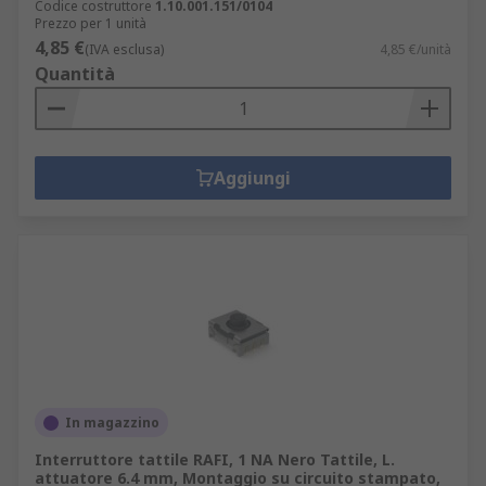
Codice costruttore
1.10.001.151/0104
Prezzo per 1 unità
4,85 €
(IVA esclusa)
4,85 €/unità
Quantità
Aggiungi
In magazzino
Interruttore tattile RAFI, 1 NA Nero Tattile, L.
attuatore 6.4 mm, Montaggio su circuito stampato,