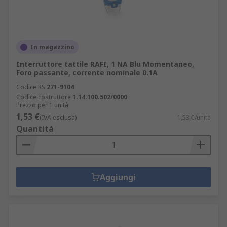
In magazzino
Interruttore tattile RAFI, 1 NA Blu Momentaneo,
Foro passante, corrente nominale 0.1A
Codice RS
271-9104
Codice costruttore
1.14.100.502/0000
Prezzo per 1 unità
1,53 €
(IVA esclusa)
1,53 €/unità
Quantità
Aggiungi