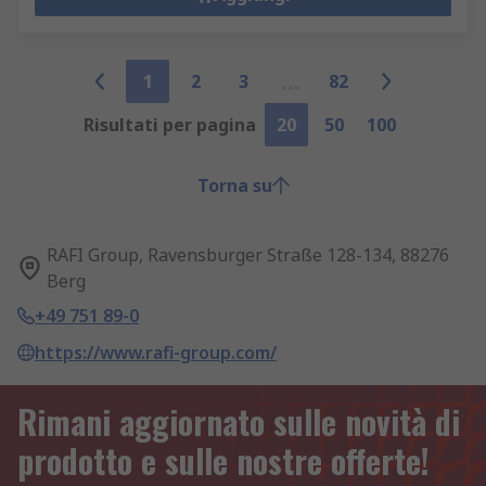
1
2
3
82
Risultati per pagina
20
50
100
Torna su
RAFI Group, Ravensburger Straße 128-134, 88276
Berg
+49 751 89-0
https://www.rafi-group.com/
Rimani aggiornato sulle novità di
prodotto e sulle nostre offerte!