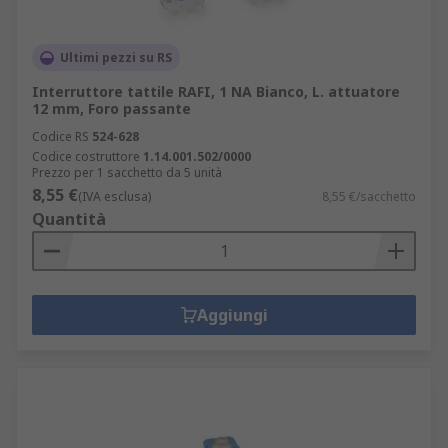
Ultimi pezzi su RS
Interruttore tattile RAFI, 1 NA Bianco, L. attuatore
12 mm, Foro passante
Codice RS
524-628
Codice costruttore
1.14.001.502/0000
Prezzo per 1 sacchetto da 5 unità
8,55 €
(IVA esclusa)
8,55 €/sacchetto
Quantità
Aggiungi