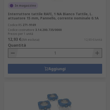
In magazzino
Interruttore tattile RAFI, 1 NA Bianco Tattile, L.
attuatore 15 mm, Pannello, corrente nominale 0.1A
Codice RS
271-9169
Codice costruttore
3.14.200.735/0000
Prezzo per 1 unità
12,93 €
(IVA esclusa)
12,93 €/unità
Quantità
Aggiungi