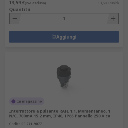
13,59 €
(IVA esclusa)
13,59 €/unità
Quantità
Aggiungi
In magazzino
Interruttore a pulsante RAFI 1.1, Momentaneo, 1
N/C, 700mA 15.2 mm, IP40, IP65 Pannello 250 V ca
Codice RS
271-9077