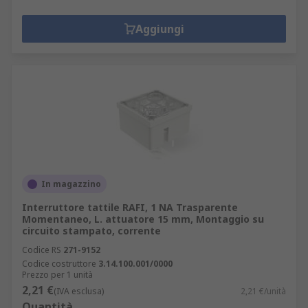
Aggiungi
In magazzino
Interruttore tattile RAFI, 1 NA Trasparente
Momentaneo, L. attuatore 15 mm, Montaggio su
circuito stampato, corrente
Codice RS
271-9152
Codice costruttore
3.14.100.001/0000
Prezzo per 1 unità
2,21 €
(IVA esclusa)
2,21 €/unità
Quantità