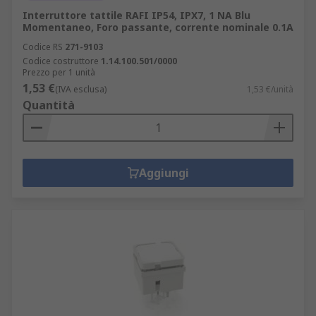
Interruttore tattile RAFI IP54, IPX7, 1 NA Blu
Momentaneo, Foro passante, corrente nominale 0.1A
Codice RS
271-9103
Codice costruttore
1.14.100.501/0000
Prezzo per 1 unità
1,53 €
(IVA esclusa)
1,53 €/unità
Quantità
Aggiungi