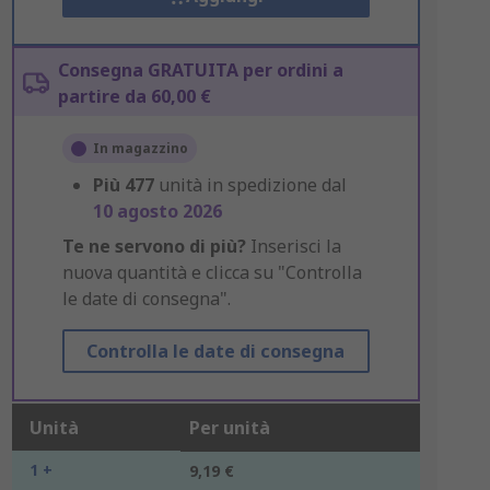
Consegna GRATUITA per ordini a
partire da 60,00 €
In magazzino
Più
477
unità in spedizione dal
10 agosto 2026
Te ne servono di più?
Inserisci la
nuova quantità e clicca su "Controlla
le date di consegna".
Controlla le date di consegna
Unità
Per unità
1 +
9,19 €