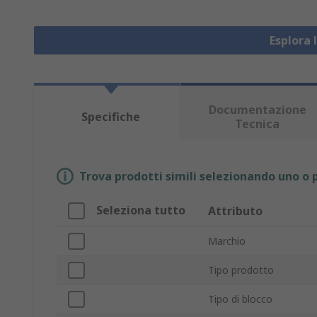
Esplora 
Documentazione
Specifiche
Tecnica
Trova prodotti simili selezionando uno o p
Seleziona tutto
Attributo
Marchio
Tipo prodotto
Tipo di blocco