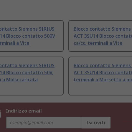
contatto Siemens SIRIUS
Blocco contatto Siemens
14 Blocco contatto 500V
ACT 3SU14 Blocco contat
rminali a Vite
ca/cc, terminali a Vite
contatto Siemens SIRIUS
Blocco contatto Siemens
4 Blocco contatto 50V,
ACT 3SU14 Blocco contat
i a Molla caricata
terminali a Morsetto a mo
i
Indirizzo email
Iscriviti