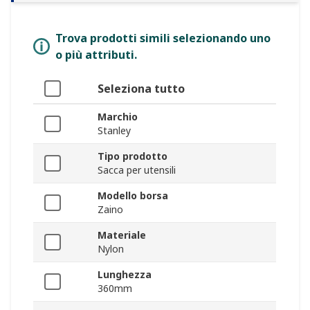
Trova prodotti simili selezionando uno
o più attributi.
Seleziona tutto
Marchio
Stanley
Tipo prodotto
Sacca per utensili
Modello borsa
Zaino
Materiale
Nylon
Lunghezza
360mm