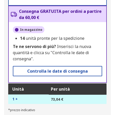
Consegna GRATUITA per ordini a partire
da 60,00 €
In magazzino
14
unità pronte per la spedizione
Te ne servono di più?
Inserisci la nuova
quantità e clicca su "Controlla le date di
consegna".
Controlla le date di consegna
Unità
Per unità
1 +
73,04 €
*prezzo indicativo