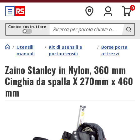
0
Codice costruttore
/
Utensili
/
Kit di utensili e
/
Borse porta
manuali
portautensili
attrezzi
Zaino Stanley in Nylon, 360 mm
Cinghia da spalla X 270mm x 460
mm