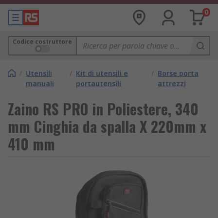
0
Codice costruttore
/
Utensili
/
Kit di utensili e
/
Borse porta
manuali
portautensili
attrezzi
Zaino RS PRO in Poliestere, 340
mm Cinghia da spalla X 220mm x
410 mm