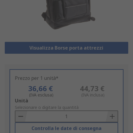
Visualizza Borse porta attrezzi
Prezzo per 1 unità*
36,66 €
44,73 €
(IVA esclusa)
(IVA inclusa)
Add
Unità
to
Selezionare o digitare la quantità
Basket
Controlla le date di consegna