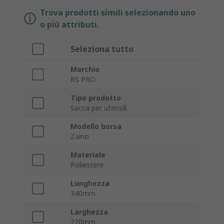
Trova prodotti simili selezionando uno
o più attributi.
Seleziona tutto
Marchio
RS PRO
Tipo prodotto
Sacca per utensili
Modello borsa
Zaino
Materiale
Poliestere
Lunghezza
340mm
Larghezza
220mm