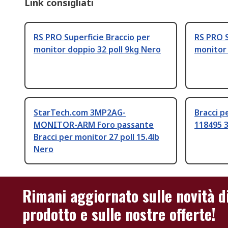
Link consigliati
RS PRO Superficie Braccio per
RS PRO S
monitor doppio 32 poll 9kg Nero
monitor 
StarTech.com 3MP2AG-
Bracci p
MONITOR-ARM Foro passante
118495 3
Bracci per monitor 27 poll 15.4lb
Nero
Rimani aggiornato sulle novità d
prodotto e sulle nostre offerte!