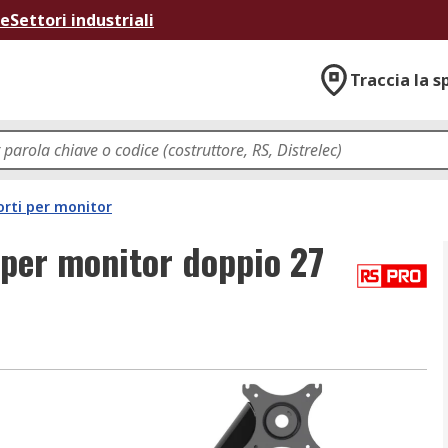
ne
Settori industriali
Traccia la s
orti per monitor
 per monitor doppio 27