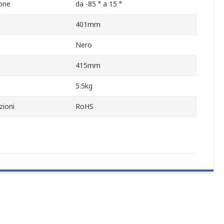
ione
da -85 ° a 15 °
401mm
Nero
415mm
5.5kg
zioni
RoHS