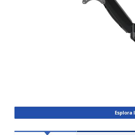
Esplora 