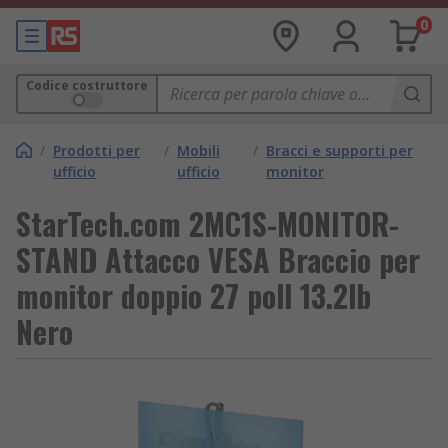
0
Codice costruttore
/
Prodotti per
/
Mobili
/
Bracci e supporti per
ufficio
ufficio
monitor
StarTech.com 2MC1S-MONITOR-
STAND Attacco VESA Braccio per
monitor doppio 27 poll 13.2lb
Nero