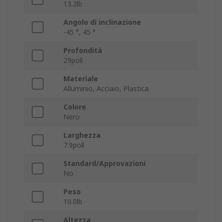
13.2lb
Angolo di inclinazione
-45 °, 45 °
Profondità
29poll
Materiale
Alluminio, Acciaio, Plastica
Colore
Nero
Larghezza
7.9poll
Standard/Approvazioni
No
Peso
10.0lb
Altezza