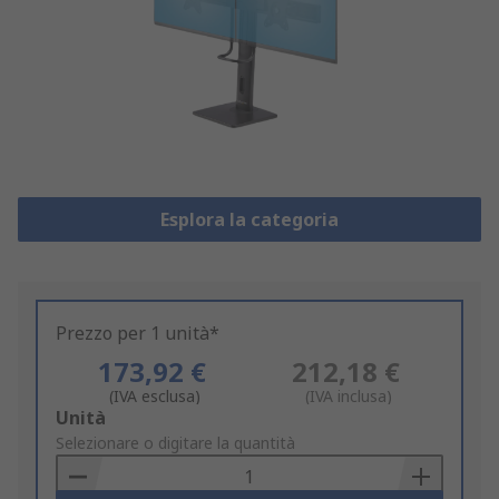
Esplora la categoria
Prezzo per 1 unità*
173,92 €
212,18 €
(IVA esclusa)
(IVA inclusa)
Add
Unità
to
Selezionare o digitare la quantità
Basket