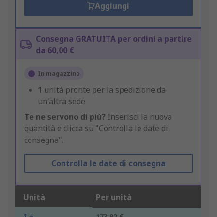
Aggiungi
Consegna GRATUITA per ordini a partire
da 60,00 €
In magazzino
1
unità pronte per la spedizione da
un'altra sede
Te ne servono di più?
Inserisci la nuova
quantità e clicca su "Controlla le date di
consegna".
Controlla le date di consegna
Unità
Per unità
1 +
173,92 €