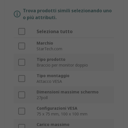
Trova prodotti simili selezionando uno
o più attributi.
Seleziona tutto
Marchio
StarTech.com
Tipo prodotto
Braccio per monitor doppio
Tipo montaggio
Attacco VESA
Dimensioni massime schermo
27poll
Configurazioni VESA
75 x 75 mm, 100 x 100 mm
Carico massimo