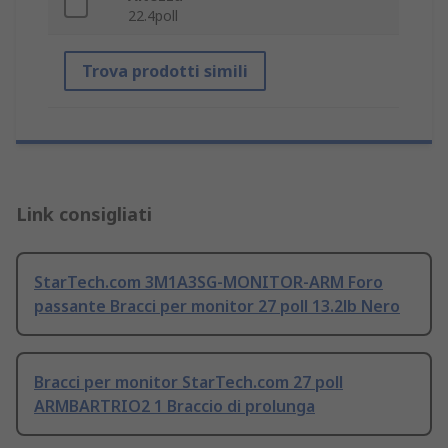
22.4poll
Trova prodotti simili
Link consigliati
StarTech.com 3M1A3SG-MONITOR-ARM Foro
passante Bracci per monitor 27 poll 13.2lb Nero
Bracci per monitor StarTech.com 27 poll
ARMBARTRIO2 1 Braccio di prolunga