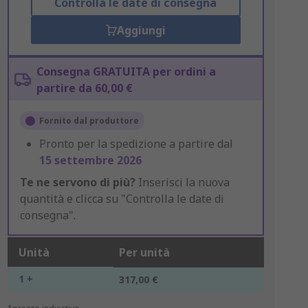
Controlla le date di consegna
Aggiungi
Consegna GRATUITA per ordini a
partire da 60,00 €
Fornito dal produttore
Pronto per la spedizione a partire dal
15 settembre 2026
Te ne servono di più?
Inserisci la nuova
quantità e clicca su "Controlla le date di
consegna".
Unità
Per unità
1 +
317,00 €