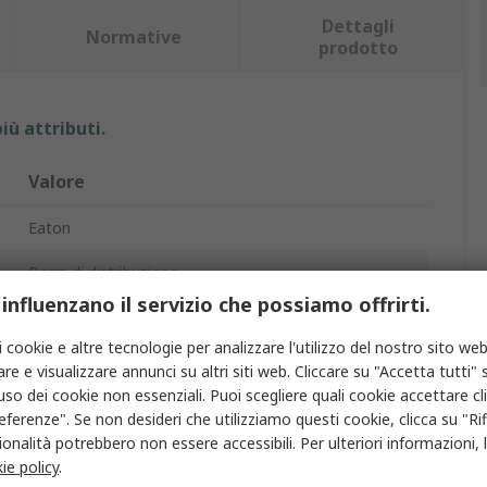
Dettagli
Normative
prodotto
iù attributi.
Valore
Eaton
Barra di distribuzione
 influenzano il servizio che possiamo offrirti.
600 V ac
i cookie e altre tecnologie per analizzare l'utilizzo del nostro sito web
re e visualizzare annunci su altri siti web. Cliccare su "Accetta tutti" s
Eaton xEffect SASY 60i
'uso dei cookie non essenziali. Puoi scegliere quali cookie accettare c
eferenze". Se non desideri che utilizziamo questi cookie, clicca su "Rifi
Rame stagnato
onalità potrebbero non essere accessibili. Per ulteriori informazioni, l
North America (UL,CSA ), IEC 60439-1, CSA (File No.
ie policy
.