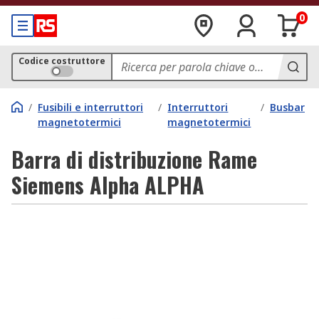
0
Codice costruttore
/
Fusibili e interruttori
/
Interruttori
/
Busbar
magnetotermici
magnetotermici
Barra di distribuzione Rame
Siemens Alpha ALPHA