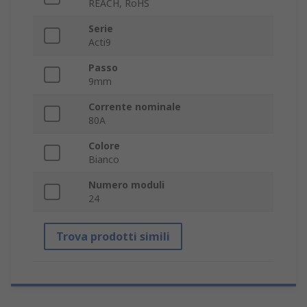
REACH, RoHS
Serie
Acti9
Passo
9mm
Corrente nominale
80A
Colore
Bianco
Numero moduli
24
Trova prodotti simili