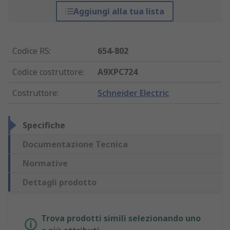
Aggiungi alla tua lista
Codice RS
:
654-802
Codice costruttore
:
A9XPC724
Costruttore
:
Schneider Electric
Specifiche
Documentazione Tecnica
Normative
Dettagli prodotto
Trova prodotti simili selezionando uno