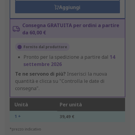
Aggiungi
Consegna GRATUITA per ordini a partire
da 60,00 €
Fornito dal produttore
Pronto per la spedizione a partire dal
14
settembre 2026
Te ne servono di più?
Inserisci la nuova
quantità e clicca su "Controlla le date di
consegna".
Unità
Per unità
1 +
39,49 €
*prezzo indicativo