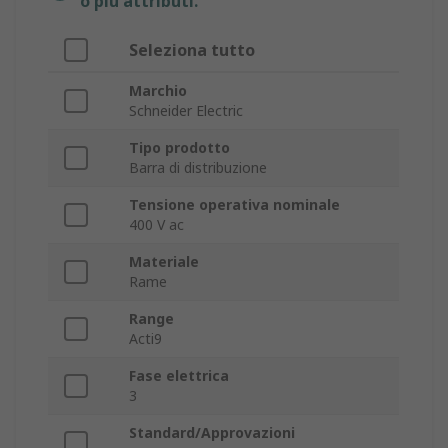
o più attributi.
Seleziona tutto
Marchio
Schneider Electric
Tipo prodotto
Barra di distribuzione
Tensione operativa nominale
400 V ac
Materiale
Rame
Range
Acti9
Fase elettrica
3
Standard/Approvazioni