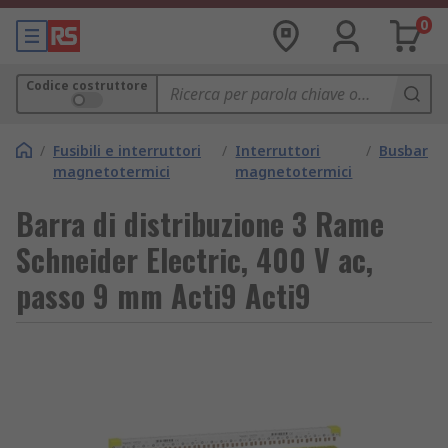
0
Codice costruttore
/
Fusibili e interruttori
/
Interruttori
/
Busbar
magnetotermici
magnetotermici
Barra di distribuzione 3 Rame
Schneider Electric, 400 V ac,
passo 9 mm Acti9 Acti9