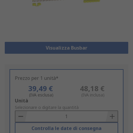
Visualizza Busbar
Prezzo per 1 unità*
39,49 €
48,18 €
(IVA esclusa)
(IVA inclusa)
Add
Unità
to
Selezionare o digitare la quantità
Basket
Controlla le date di consegna