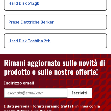
Hard Disk 512gb
Prese Elettriche Berker
Hard Disk Toshiba 2tb
Rimani aggiornato sulle novità di
prodotto e sulle nostre offerte!
Indirizzo email
Iscriviti
I dati personali forniti saranno trattati in linea con la