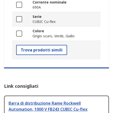
Corrente nominale
690A
Serie
CUBIC Cu-flex
Colore
Grigio scuro, Verde, Giallo
Trova prodotti simili
Link consigliati
Barra di distribuzione Rame Rockwell
Automation, 1000 V FB243 CUBIC Cu-flex