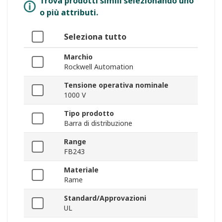
Trova prodotti simili selezionando uno
o più attributi.
Seleziona tutto
Marchio
Rockwell Automation
Tensione operativa nominale
1000 V
Tipo prodotto
Barra di distribuzione
Range
FB243
Materiale
Rame
Standard/Approvazioni
UL