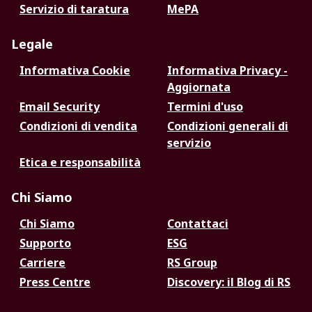
Servizio di taratura
MePA
Legale
Informativa Cookie
Informativa Privacy -
Aggiornata
Email Security
Termini d'uso
Condizioni di vendita
Condizioni generali di
servizio
Etica e responsabilità
Chi Siamo
Chi Siamo
Contattaci
Supporto
ESG
Carriere
RS Group
Press Centre
Discovery: il Blog di RS