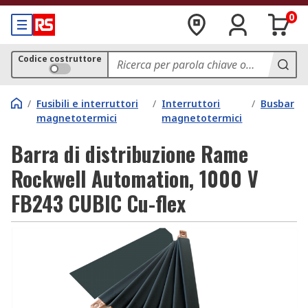
0
Codice costruttore
/
Fusibili e interruttori
/
Interruttori
/
Busbar
magnetotermici
magnetotermici
Barra di distribuzione Rame
Rockwell Automation, 1000 V
FB243 CUBIC Cu-flex