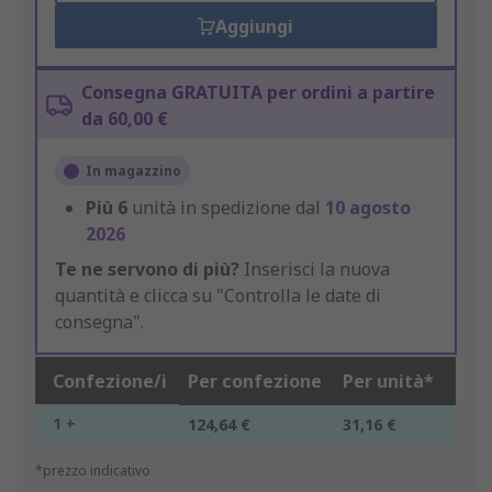
Aggiungi
Consegna GRATUITA per ordini a partire
da 60,00 €
In magazzino
Più
6
unità in spedizione dal
10 agosto
2026
Te ne servono di più?
Inserisci la nuova
quantità e clicca su "Controlla le date di
consegna".
Confezione/i
Per confezione
Per unità*
1 +
124,64 €
31,16 €
*prezzo indicativo