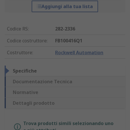
Aggiungi alla tua lista
Codice RS
:
282-2336
Codice costruttore
:
FB100416Q1
Costruttore
:
Rockwell Automation
Specifiche
Documentazione Tecnica
Normative
Dettagli prodotto
Trova prodotti simili selezionando uno