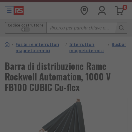
0
Codice costruttore
/
Fusibili e interruttori
/
Interruttori
/
Busbar
magnetotermici
magnetotermici
Barra di distribuzione Rame
Rockwell Automation, 1000 V
FB100 CUBIC Cu-flex