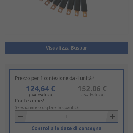
Visualizza Busbar
Prezzo per 1 confezione da 4 unità*
124,64 €
152,06 €
(IVA esclusa)
(IVA inclusa)
Add
Confezione/i
to
Selezionare o digitare la quantità
Basket
Controlla le date di consegna