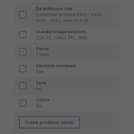
Da utilizzare con
Connettori femmina 94.02 - 94.03 -
94.04 - 96.02. Serie 58 e 59
Standard/Approvazioni
CSA, CE, cURus, EAC, IMQ
Passo
27mm
Corrente nominale
10A
Serie
94
Colore
Blu
Trova prodotti simili