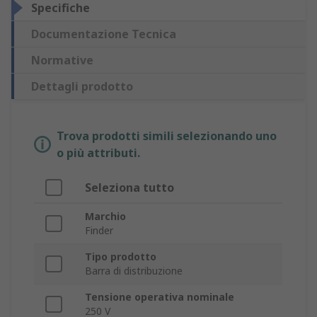
Specifiche
Documentazione Tecnica
Normative
Dettagli prodotto
Trova prodotti simili selezionando uno
o più attributi.
Seleziona tutto
Marchio
Finder
Tipo prodotto
Barra di distribuzione
Tensione operativa nominale
250 V