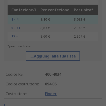
Confezione/i
Per confezione
Per unità*
1 - 4
9,10 €
3,033 €
5 - 11
8,83 €
2,943 €
12 +
8,60 €
2,867 €
*prezzo indicativo
Aggiungi alla tua lista
Codice RS
:
400-4034
Codice costruttore
:
094.06
Costruttore
:
Finder