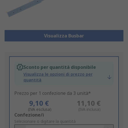
Visualizza Busbar
Sconto per quantità disponibile
Visualizza le opzioni di prezzo per
quantità
Prezzo per 1 confezione da 3 unità*
9,10 €
11,10 €
(IVA esclusa)
(IVA inclusa)
Add
Confezione/i
to
Selezionare o digitare la quantità