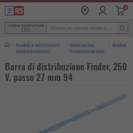
0
Codice costruttore
/
Fusibili e interruttori
/
Interruttori
/
Busbar
magnetotermici
magnetotermici
Barra di distribuzione Finder, 250
V, passo 27 mm 94