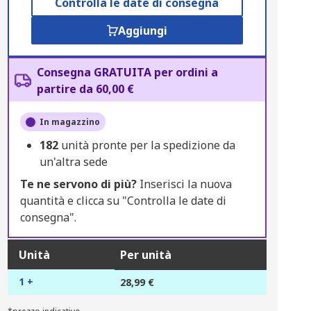
Controlla le date di consegna
Aggiungi
Consegna GRATUITA per ordini a
partire da 60,00 €
In magazzino
182
unità pronte per la spedizione da
un'altra sede
Te ne servono di più?
Inserisci la nuova
quantità e clicca su "Controlla le date di
consegna".
Unità
Per unità
1 +
28,99 €