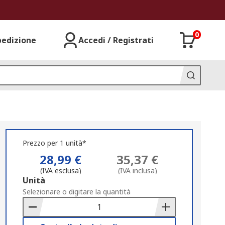
0
pedizione
Accedi / Registrati
Prezzo per 1 unità*
28,99 €
35,37 €
(IVA esclusa)
(IVA inclusa)
Add
Unità
to
Selezionare o digitare la quantità
Basket