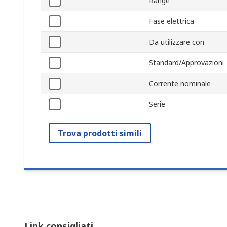
Range
Fase elettrica
Da utilizzare con
Standard/Approvazioni
Corrente nominale
Serie
Trova prodotti simili
Link consigliati