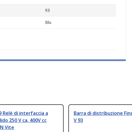
93
Blu
9 Relè di interfaccia a
Barra di distribuzione Fin
lido 250 V ca, 400V cc
V 93
N Vite