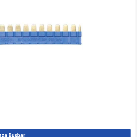
izza Busbar