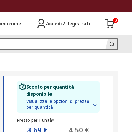
0
pedizione
Accedi / Registrati
Sconto per quantità
disponibile
Visualizza le opzioni di prezzo
per quantità
Prezzo per 1 unità*
3,69 €
4,50 €