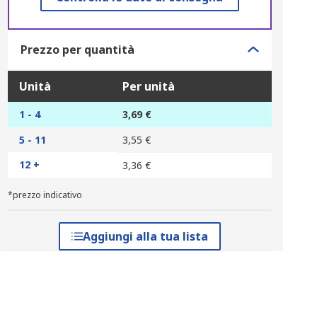
Prezzo per quantità
Unità
Per unità
1 - 4
3,69 €
5 - 11
3,55 €
12 +
3,36 €
*prezzo indicativo
Aggiungi alla tua lista