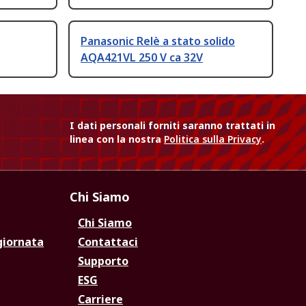
Panasonic Relè a stato solido
AQA421VL 250 V ca 32V
I dati personali forniti saranno trattati in
linea con la nostra
Politica sulla Privacy
.
Chi Siamo
Chi Siamo
giornata
Contattaci
Supporto
ESG
Carriere