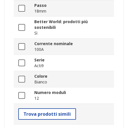
Passo
18mm
Better World: prodotti più
sostenibili
Sì
Corrente nominale
100A
Serie
Acti9
Colore
Bianco
Numero moduli
12
Trova prodotti simili