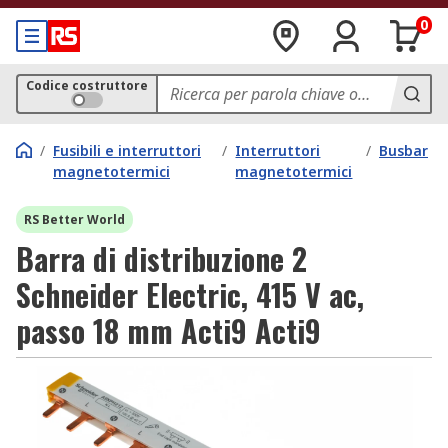
0
Codice costruttore
/
Fusibili e interruttori
/
Interruttori
/
Busbar
magnetotermici
magnetotermici
RS Better World
Barra di distribuzione 2
Schneider Electric, 415 V ac,
passo 18 mm Acti9 Acti9