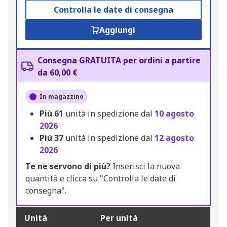
Controlla le date di consegna
Aggiungi
Consegna GRATUITA per ordini a partire
da 60,00 €
In magazzino
Più
61
unità in spedizione dal
10 agosto
2026
Più
37
unità in spedizione dal
12 agosto
2026
Te ne servono di più?
Inserisci la nuova
quantità e clicca su "Controlla le date di
consegna".
Unità
Per unità