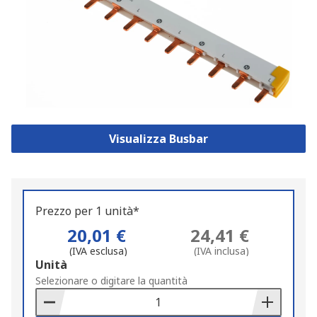
Visualizza Busbar
Prezzo per 1 unità*
20,01 €
24,41 €
(IVA esclusa)
(IVA inclusa)
Add
Unità
to
Selezionare o digitare la quantità
Basket