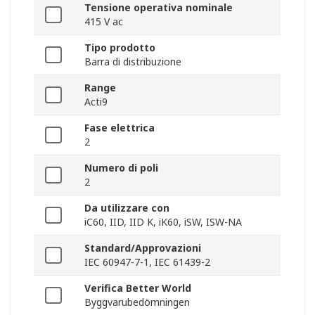
Tensione operativa nominale
415 V ac
Tipo prodotto
Barra di distribuzione
Range
Acti9
Fase elettrica
2
Numero di poli
2
Da utilizzare con
iC60, IID, IID K, iK60, iSW, ISW-NA
Standard/Approvazioni
IEC 60947-7-1, IEC 61439-2
Verifica Better World
Byggvarubedömningen