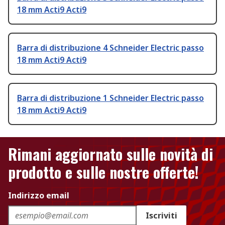
18 mm Acti9 Acti9
Barra di distribuzione 4 Schneider Electric passo
18 mm Acti9 Acti9
Barra di distribuzione 1 Schneider Electric passo
18 mm Acti9 Acti9
Rimani aggiornato sulle novità di
prodotto e sulle nostre offerte!
Indirizzo email
Iscriviti