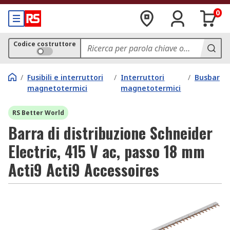
0
Codice costruttore
/
Fusibili e interruttori
/
Interruttori
/
Busbar
magnetotermici
magnetotermici
RS Better World
Barra di distribuzione Schneider
Electric, 415 V ac, passo 18 mm
Acti9 Acti9 Accessoires