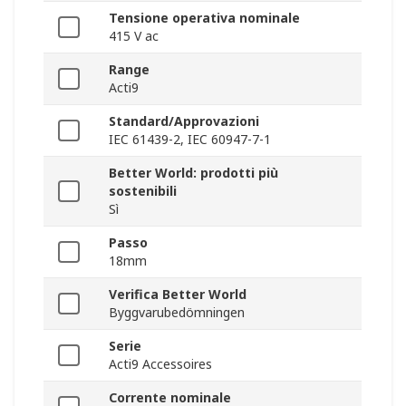
Tensione operativa nominale
415 V ac
Range
Acti9
Standard/Approvazioni
IEC 61439-2, IEC 60947-7-1
Better World: prodotti più
sostenibili
Sì
Passo
18mm
Verifica Better World
Byggvarubedömningen
Serie
Acti9 Accessoires
Corrente nominale