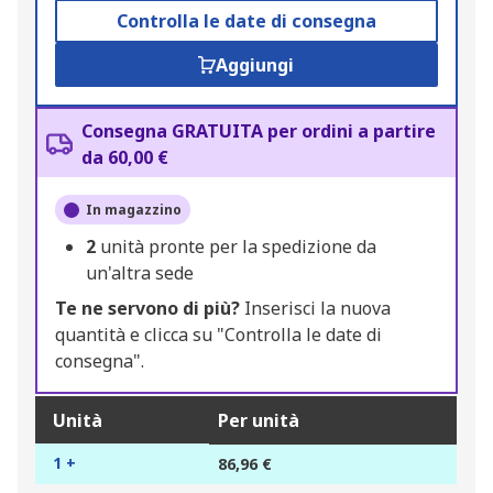
Controlla le date di consegna
Aggiungi
Consegna GRATUITA per ordini a partire
da 60,00 €
In magazzino
2
unità pronte per la spedizione da
un'altra sede
Te ne servono di più?
Inserisci la nuova
quantità e clicca su "Controlla le date di
consegna".
Unità
Per unità
1 +
86,96 €