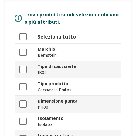
Trova prodotti simili selezionando uno
o più attributi.
Seleziona tutto
Marchio
Bernstein
Tipo di cacciavite
IK09
Tipo prodotto
Cacciavite Philips
Dimensione punta
PH00
Isolamento
Isolato
Lunghezza lama