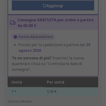
Aggiungi
Consegna GRATUITA per ordini a partire
da 60,00 €
Fornito dal produttore
Pronto per la spedizione a partire dal
25
agosto 2026
Te ne servono di più?
Inserisci la nuova
quantità e clicca su "Controlla le date di
consegna".
Unità
Per unità
1 +
1,73 €
*prezzo indicativo