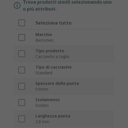
Trova prodotti simili selezionando uno
o più attributi.
Seleziona tutto
Marchio
Bernstein
Tipo prodotto
Cacciavite a taglio
Tipo di cacciavite
Standard
Spessore della punta
0.6mm
Isolamento
Isolato
Larghezza punta
2.8 mm