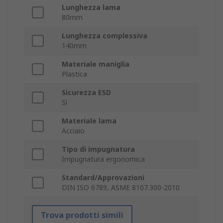
Lunghezza lama
80mm
Lunghezza complessiva
140mm
Materiale maniglia
Plastica
Sicurezza ESD
Sì
Materiale lama
Acciaio
Tipo di impugnatura
Impugnatura ergonomica
Standard/Approvazioni
DIN ISO 6789, ASME 8107.300-2010
Trova prodotti simili