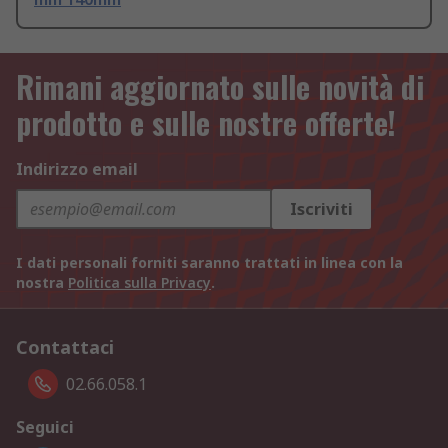
Rimani aggiornato sulle novità di
prodotto e sulle nostre offerte!
Indirizzo email
Iscriviti
I dati personali forniti saranno trattati in linea con la
nostra
Politica sulla Privacy
.
Contattaci
02.66.058.1
Seguici