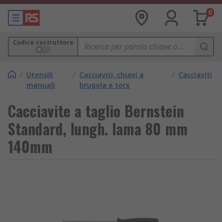
0
Codice costruttore
/
Utensili
/
Cacciaviti, chiavi a
/
Cacciaviti
manuali
brugola e torx
Cacciavite a taglio Bernstein
Standard, lungh. lama 80 mm
140mm