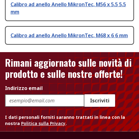
Calibro ad anello Anello MikronTec, M56 x 5.5 5.5
mm
Calibro ad anello Anello MikronTec, M68 x 6 6 mm
Rimani aggiornato sulle novità di
prodotto e sulle nostre offerte!
Indirizzo email
Iscriviti
I dati personali forniti saranno trattati in linea con la
nostra
Politica sulla Privacy
.