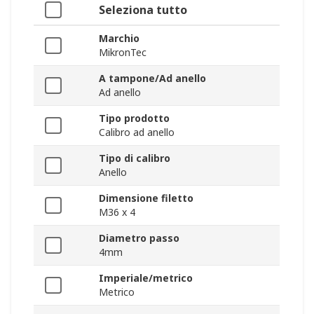
Seleziona tutto
Marchio
MikronTec
A tampone/Ad anello
Ad anello
Tipo prodotto
Calibro ad anello
Tipo di calibro
Anello
Dimensione filetto
M36 x 4
Diametro passo
4mm
Imperiale/metrico
Metrico