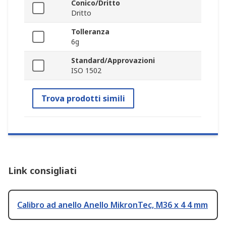
Conico/Dritto
Dritto
Tolleranza
6g
Standard/Approvazioni
ISO 1502
Trova prodotti simili
Link consigliati
Calibro ad anello Anello MikronTec, M36 x 4 4 mm