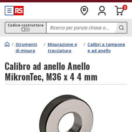
0
Codice costruttore
/
Strumenti
/
Misurazione e
/
Calibri a tampone
di misura
tracciatura
e ad anello
Calibro ad anello Anello
MikronTec, M36 x 4 4 mm