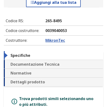
Aggiungi alla tua lista
Codice RS
:
265-8495
Codice costruttore
:
0039040053
Costruttore
:
MikronTec
Specifiche
Documentazione Tecnica
Normative
Dettagli prodotto
Trova prodotti simili selezionando uno
o più attributi.