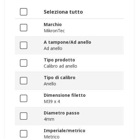
Seleziona tutto
Marchio
MikronTec
A tampone/Ad anello
Ad anello
Tipo prodotto
Calibro ad anello
Tipo di calibro
Anello
Dimensione filetto
M39 x 4
Diametro passo
4mm
Imperiale/metrico
Metrico