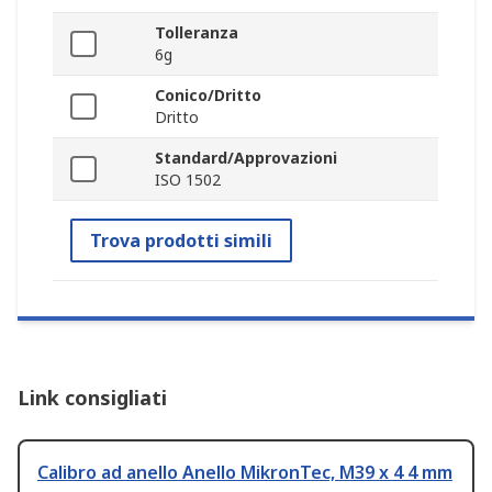
Tolleranza
6g
Conico/Dritto
Dritto
Standard/Approvazioni
ISO 1502
Trova prodotti simili
Link consigliati
Calibro ad anello Anello MikronTec, M39 x 4 4 mm