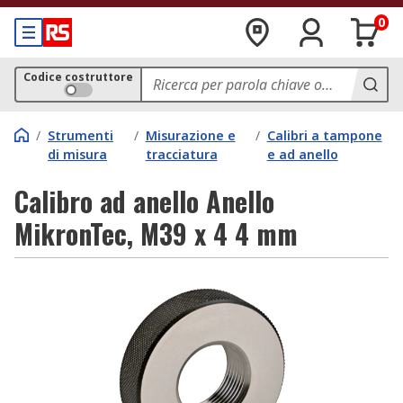
0
Codice costruttore
/
Strumenti
/
Misurazione e
/
Calibri a tampone
di misura
tracciatura
e ad anello
Calibro ad anello Anello
MikronTec, M39 x 4 4 mm