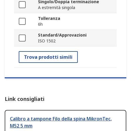
Singolo/Doppia terminazione
A estremità singola
Tolleranza
6h
Standard/Approvazioni
ISO 1502
Trova prodotti simili
Link consigliati
Calibro a tampone Filo della spina MikronTec,
M52 5 mm