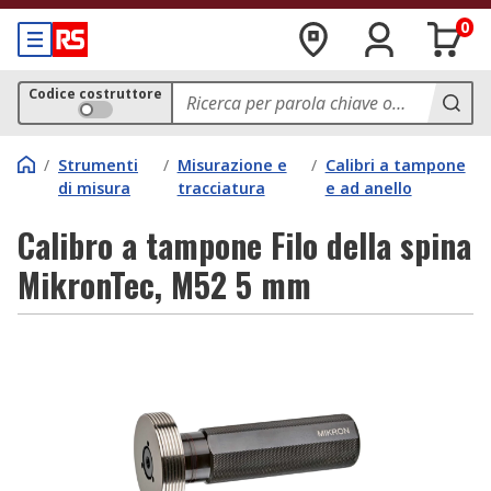
0
Codice costruttore
/
Strumenti
/
Misurazione e
/
Calibri a tampone
di misura
tracciatura
e ad anello
Calibro a tampone Filo della spina
MikronTec, M52 5 mm