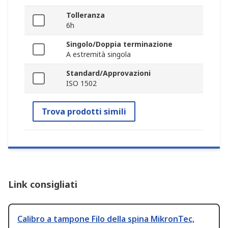
Tolleranza
6h
Singolo/Doppia terminazione
A estremità singola
Standard/Approvazioni
ISO 1502
Trova prodotti simili
Link consigliati
Calibro a tampone Filo della spina MikronTec,