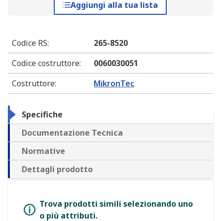
Aggiungi alla tua lista
Codice RS
:
265-8520
Codice costruttore
:
0060030051
Costruttore
:
MikronTec
Specifiche
Documentazione Tecnica
Normative
Dettagli prodotto
Trova prodotti simili selezionando uno
o più attributi.