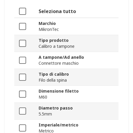
Seleziona tutto
Marchio
MikronTec
Tipo prodotto
Calibro a tampone
A tampone/Ad anello
Connettore maschio
Tipo di calibro
Filo della spina
Dimensione filetto
M60
Diametro passo
5.5mm
Imperiale/metrico
Metrico