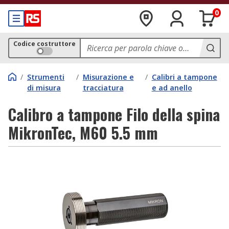
0
Codice costruttore
/
Strumenti
/
Misurazione e
/
Calibri a tampone
di misura
tracciatura
e ad anello
Calibro a tampone Filo della spina
MikronTec, M60 5.5 mm