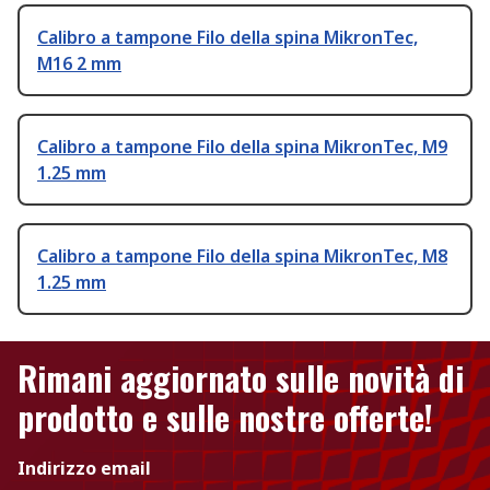
Calibro a tampone Filo della spina MikronTec,
M16 2 mm
Calibro a tampone Filo della spina MikronTec, M9
1.25 mm
Calibro a tampone Filo della spina MikronTec, M8
1.25 mm
Rimani aggiornato sulle novità di
prodotto e sulle nostre offerte!
Indirizzo email