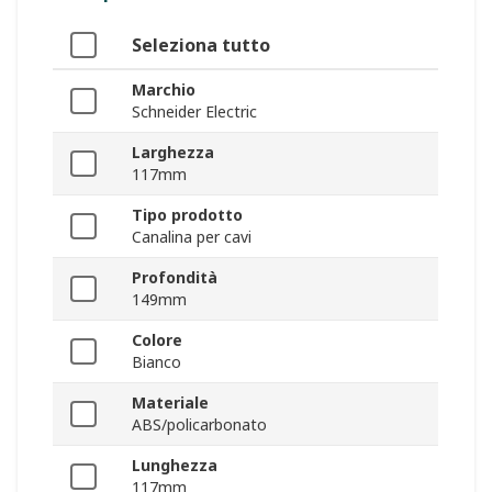
Seleziona tutto
Marchio
Schneider Electric
Larghezza
117mm
Tipo prodotto
Canalina per cavi
Profondità
149mm
Colore
Bianco
Materiale
ABS/policarbonato
Lunghezza
117mm