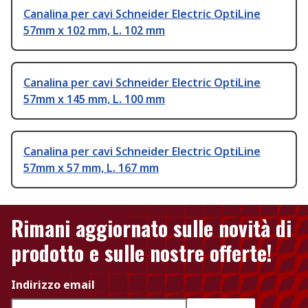
Canalina per cavi Schneider Electric OptiLine
57mm x 102 mm, L. 102 mm
Canalina per cavi Schneider Electric OptiLine
57mm x 145 mm, L. 100 mm
Canalina per cavi Schneider Electric OptiLine
57mm x 57 mm, L. 167 mm
Rimani aggiornato sulle novità di
prodotto e sulle nostre offerte!
Indirizzo email