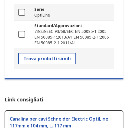
Serie
OptiLine
Standard/Approvazioni
73/23/EEC 93/68/EEC EN 50085-1:2005
EN 50085-1:2013/A1 EN 50085-2-1:2006
EN 50085-2-1:2011/A1
Trova prodotti simili
Link consigliati
Canalina per cavi Schneider Electric OptiLine
117mm x 104 mm, L. 117 mm