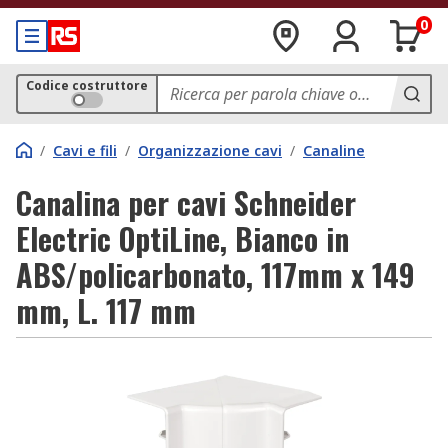
0
Codice costruttore
/
Cavi e fili
/
Organizzazione cavi
/
Canaline
Canalina per cavi Schneider
Electric OptiLine, Bianco in
ABS/policarbonato, 117mm x 149
mm, L. 117 mm