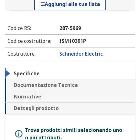
Aggiungi alla tua lista
Codice RS
:
287-5969
Codice costruttore
:
ISM10301P
Costruttore
:
Schneider Electric
Specifiche
Documentazione Tecnica
Normative
Dettagli prodotto
Trova prodotti simili selezionando uno
o più attributi.