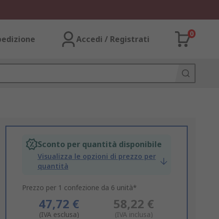
0
pedizione
Accedi / Registrati
Sconto per quantità disponibile
Visualizza le opzioni di prezzo per
quantità
Prezzo per 1 confezione da 6 unità*
47,72 €
58,22 €
(IVA esclusa)
(IVA inclusa)