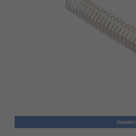
Visuali