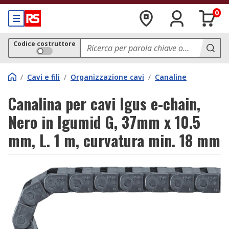
0
Codice costruttore
/
Cavi e fili
/
Organizzazione cavi
/
Canaline
Canalina per cavi Igus e-chain,
Nero in Igumid G, 37mm x 10.5
mm, L. 1 m, curvatura min. 18 mm