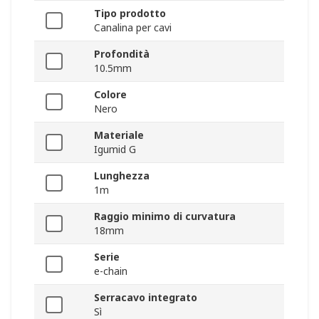
Tipo prodotto
Canalina per cavi
Profondità
10.5mm
Colore
Nero
Materiale
Igumid G
Lunghezza
1m
Raggio minimo di curvatura
18mm
Serie
e-chain
Serracavo integrato
Sì