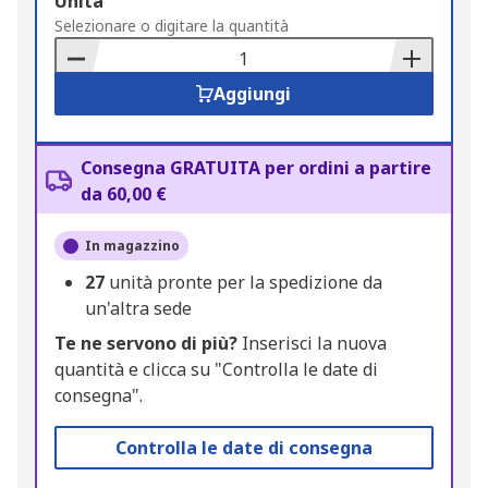
Add
Unità
to
Selezionare o digitare la quantità
Basket
Aggiungi
Consegna GRATUITA per ordini a partire
da 60,00 €
In magazzino
27
unità pronte per la spedizione da
un'altra sede
Te ne servono di più?
Inserisci la nuova
quantità e clicca su "Controlla le date di
consegna".
Controlla le date di consegna