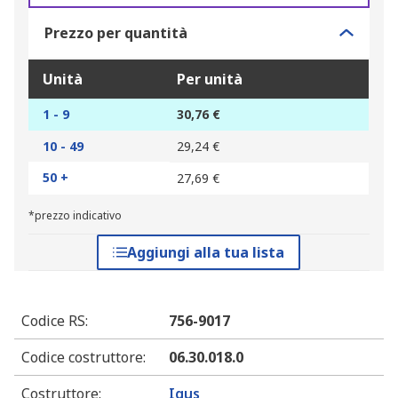
Prezzo per quantità
Unità
Per unità
1 - 9
30,76 €
10 - 49
29,24 €
50 +
27,69 €
*prezzo indicativo
Aggiungi alla tua lista
Codice RS
:
756-9017
Codice costruttore
:
06.30.018.0
Costruttore
:
Igus