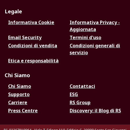
Legale
Informativa Cookie
Informativa Privacy -
Aggiornata
Email Security
Termini d'uso
Condizioni di vendita
Condizioni generali di
servizio
Etica e responsabilità
Chi Siamo
Chi Siamo
Contattaci
Supporto
ESG
Carriere
RS Group
Press Centre
Discovery: il Blog di RS