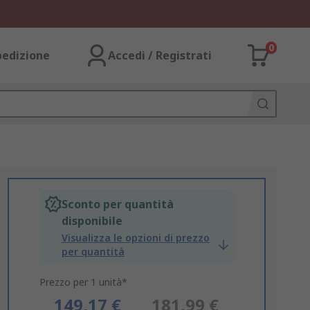
0
pedizione
Accedi / Registrati
Sconto per quantità
disponibile
Visualizza le opzioni di prezzo
per quantità
Prezzo per 1 unità*
149,17 €
181,99 €