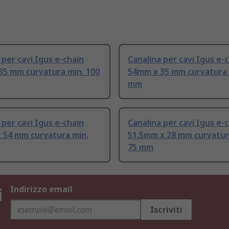
 per cavi Igus e-chain
Canalina per cavi Igus e-
35 mm curvatura min. 100
54mm x 35 mm curvatura 
mm
 per cavi Igus e-chain
Canalina per cavi Igus e-
 54 mm curvatura min.
51.5mm x 28 mm curvatur
75 mm
i
Indirizzo email
Iscriviti