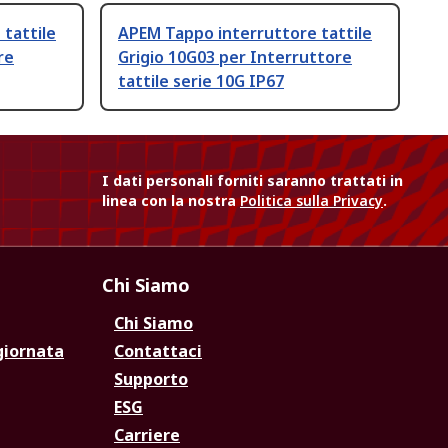
tattile
APEM Tappo interruttore tattile
re
Grigio 10G03 per Interruttore
tattile serie 10G IP67
I dati personali forniti saranno trattati in
linea con la nostra
Politica sulla Privacy
.
Chi Siamo
Chi Siamo
giornata
Contattaci
Supporto
ESG
Carriere