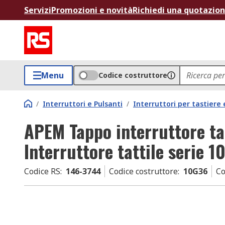
Servizi
Promozioni e novità
Richiedi una quotazio
Menu
Codice costruttore
/
Interruttori e Pulsanti
/
Interruttori per tastiere 
APEM Tappo interruttore ta
Interruttore tattile serie 1
Codice RS
:
146-3744
Codice costruttore
:
10G36
Co