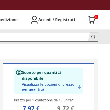
0
pedizione
Accedi / Registrati
Sconto per quantità
disponibile
Visualizza le opzioni di prezzo
per quantità
Prezzo per 1 confezione da 10 unità*
7,97 €
9,72 €