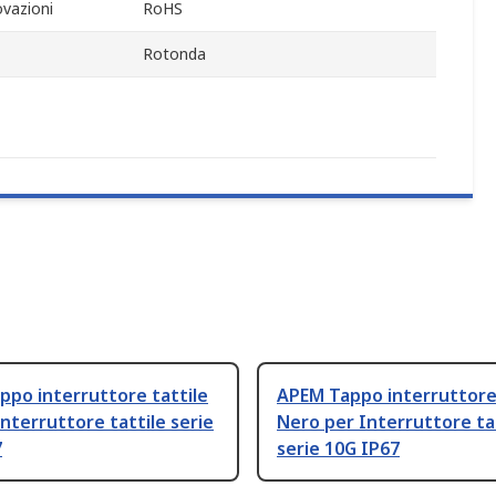
vazioni
RoHS
Rotonda
po interruttore tattile
APEM Tappo interruttore 
Interruttore tattile serie
Nero per Interruttore ta
7
serie 10G IP67