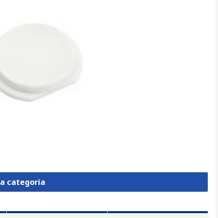
la categoria