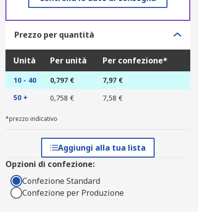
Prezzo per quantità
Unità
Per unità
Per confezione*
10 - 40
0,797 €
7,97 €
50 +
0,758 €
7,58 €
*prezzo indicativo
Aggiungi alla tua lista
Opzioni di confezione:
Confezione Standard
Confezione per Produzione