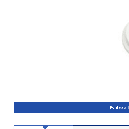
Esplora 