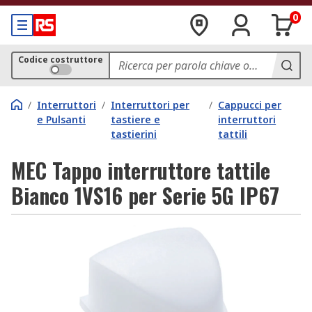
0
Codice costruttore
/
Interruttori
/
Interruttori per
/
Cappucci per
e Pulsanti
tastiere e
interruttori
tastierini
tattili
MEC Tappo interruttore tattile
Bianco 1VS16 per Serie 5G IP67