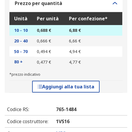
Prezzo per quantità
Unità
Per unità
Per confezione*
10 - 10
0,688 €
6,88 €
20 - 40
0,666 €
6,66 €
50 - 70
0,494 €
4,94 €
80 +
0,477 €
4,77 €
*prezzo indicativo
Aggiungi alla tua lista
Codice RS
:
765-1484
Codice costruttore
:
1VS16