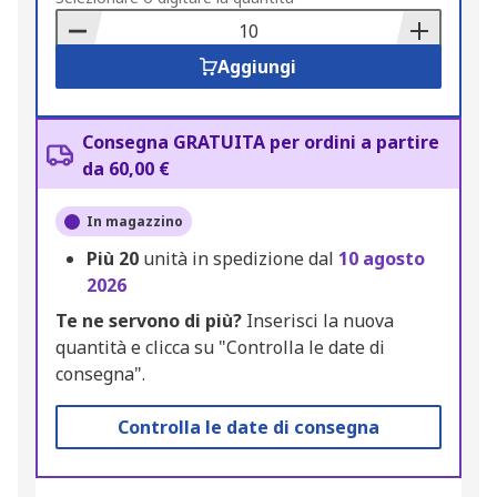
Basket
Aggiungi
Consegna GRATUITA per ordini a partire
da 60,00 €
In magazzino
Più
20
unità in spedizione dal
10 agosto
2026
Te ne servono di più?
Inserisci la nuova
quantità e clicca su "Controlla le date di
consegna".
Controlla le date di consegna