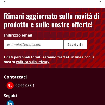
Rimani aggiornato sulle novità di
prodotto e sulle nostre offerte!
Indirizzo email
Iscriviti
I dati personali forniti saranno trattati in linea con la
nostra
Politica sulla Privacy
.
Contattaci
02.66.058.1
Seguici