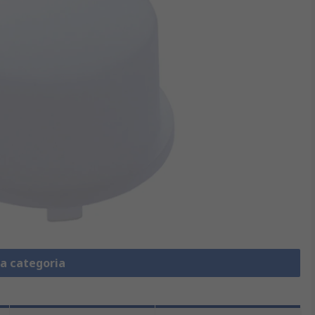
la categoria