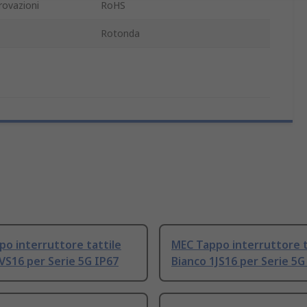
rovazioni
RoHS
Rotonda
o interruttore tattile
MEC Tappo interruttore t
VS16 per Serie 5G IP67
Bianco 1JS16 per Serie 5G