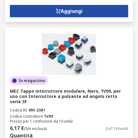
Aggiungi
In magazzino
MEC Tappo interruttore modulare, Nero, 1V09, per
uso con Interruttore a pulsante ad angolo retto
serie 3F
Codice RS
495-2387
Codice costruttore
1V09
Prezzo per 1 confezione da 10 unità
6,17 €
(IVA esclusa)
0,617 €/unità
Quantità