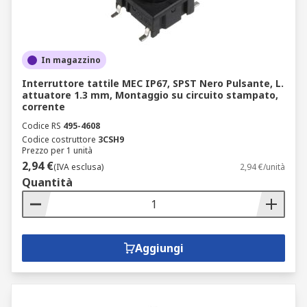
In magazzino
Interruttore tattile MEC IP67, SPST Nero Pulsante, L.
attuatore 1.3 mm, Montaggio su circuito stampato,
corrente
Codice RS
495-4608
Codice costruttore
3CSH9
Prezzo per 1 unità
2,94 €
(IVA esclusa)
2,94 €/unità
Quantità
Aggiungi