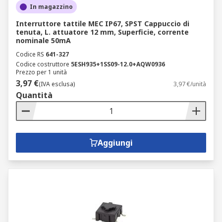
In magazzino
Interruttore tattile MEC IP67, SPST Cappuccio di
tenuta, L. attuatore 12 mm, Superficie, corrente
nominale 50mA
Codice RS
641-327
Codice costruttore
5ESH935+1SS09-12.0+AQW0936
Prezzo per 1 unità
3,97 €
(IVA esclusa)
3,97 €/unità
Quantità
Aggiungi