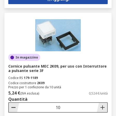
In magazzino
Cornice pulsante MEC 2K09, per uso con Interruttore
a pulsante serie 3F
Codice RS
179-1189
Codice costruttore
2K09
Prezzo per 1 confezione da 10 unità
5,24 €
(IVA esclusa)
0,524 €/unità
Quantità