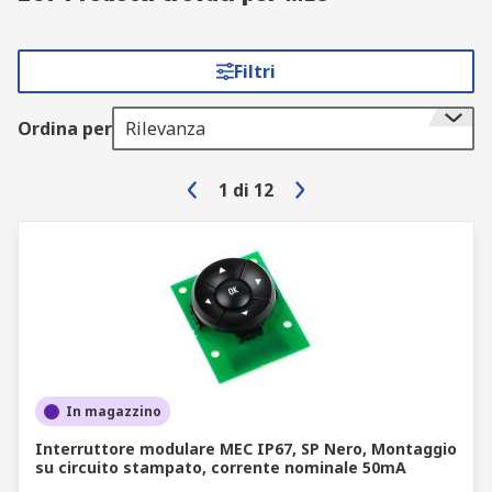
Filtri
Ordina per
Rilevanza
1
di
12
In magazzino
Interruttore modulare MEC IP67, SP Nero, Montaggio
su circuito stampato, corrente nominale 50mA