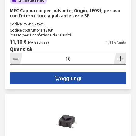
In magazzino
MEC Cappuccio per pulsante, Grigio, 1E031, per uso
con Interruttore a pulsante serie 3F
Codice RS
495-2545
Codice costruttore
1E031
Prezzo per 1 confezione da 10 unità
11,10 €
(IVA esclusa)
1,11 €/unità
Quantità
Aggiungi