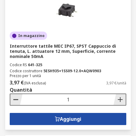
In magazzino
Interruttore tattile MEC IP67, SPST Cappuccio di
tenuta, L. attuatore 12 mm, Superficie, corrente
nominale 50mA
Codice RS
641-325
Codice costruttore
5ESH935+1SS09-12.0+AQW0903
Prezzo per 1 unità
3,97 €
(IVA esclusa)
3,97 €/unità
Quantità
Aggiungi