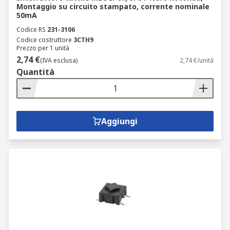
Montaggio su circuito stampato, corrente nominale
50mA
Codice RS
231-3106
Codice costruttore
3CTH9
Prezzo per 1 unità
2,74 €
(IVA esclusa)
2,74 €/unità
Quantità
Aggiungi