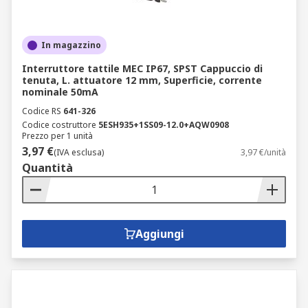
In magazzino
Interruttore tattile MEC IP67, SPST Cappuccio di
tenuta, L. attuatore 12 mm, Superficie, corrente
nominale 50mA
Codice RS
641-326
Codice costruttore
5ESH935+1SS09-12.0+AQW0908
Prezzo per 1 unità
3,97 €
(IVA esclusa)
3,97 €/unità
Quantità
Aggiungi