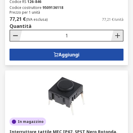
Codice RS
126-846
Codice costruttore
9509136118
Prezzo per 1 unità
77,21 €
(IVA esclusa)
77,21 €/unità
Quantità
Aggiungi
In magazzino
Interruttore tattile MEC IP67, SPST Nero Rotonda,