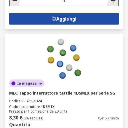
Aggiungi
In magazzino
MEC Tappo interruttore tattile 1DSMIX per Serie 5G
Codice RS
765-1324
Codice costruttore
1DSMIX
Prezzo per 1 confezione da 20 unità
8,30 €
(IVA esclusa)
0,415 €/unità
Quantità