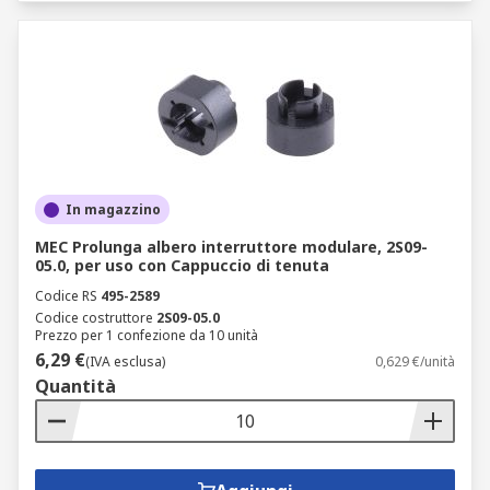
In magazzino
MEC Prolunga albero interruttore modulare, 2S09-
05.0, per uso con Cappuccio di tenuta
Codice RS
495-2589
Codice costruttore
2S09-05.0
Prezzo per 1 confezione da 10 unità
6,29 €
(IVA esclusa)
0,629 €/unità
Quantità