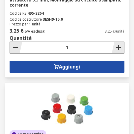
corrente
Codice RS
495-2264
Codice costruttore
3ESH9-15.0
Prezzo per 1 unità
3,25 €
(IVA esclusa)
3,25 €/unità
Quantità
Aggiungi