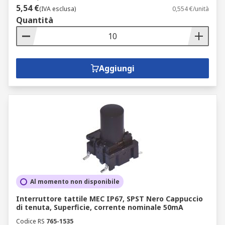
5,54 €
(IVA esclusa)
0,554 €/unità
Quantità
Aggiungi
Al momento non disponibile
Interruttore tattile MEC IP67, SPST Nero Cappuccio
di tenuta, Superficie, corrente nominale 50mA
Codice RS
765-1535