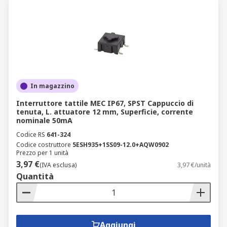
In magazzino
Interruttore tattile MEC IP67, SPST Cappuccio di
tenuta, L. attuatore 12 mm, Superficie, corrente
nominale 50mA
Codice RS
641-324
Codice costruttore
5ESH935+1SS09-12.0+AQW0902
Prezzo per 1 unità
3,97 €
(IVA esclusa)
3,97 €/unità
Quantità
Aggiungi