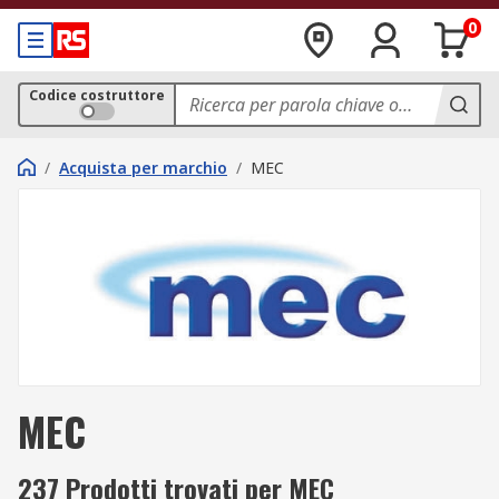
0
Codice costruttore
/
Acquista per marchio
/
MEC
MEC
237 Prodotti trovati per MEC