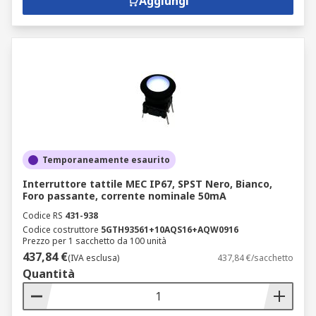
Aggiungi
Temporaneamente esaurito
Interruttore tattile MEC IP67, SPST Nero, Bianco,
Foro passante, corrente nominale 50mA
Codice RS
431-938
Codice costruttore
5GTH93561+10AQS16+AQW0916
Prezzo per 1 sacchetto da 100 unità
437,84 €
(IVA esclusa)
437,84 €/sacchetto
Quantità