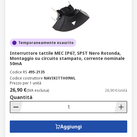
Temporaneamente esaurito
Interruttore tattile MEC IP67, SPST Nero Rotonda,
Montaggio su circuito stampato, corrente nominale
50mA
Codice RS
495-2135
Codice costruttore
NAVIKITTH09WL
Prezzo per 1 unità
26,90 €
(IVA esclusa)
26,90 €/unità
Quantità
Aggiungi