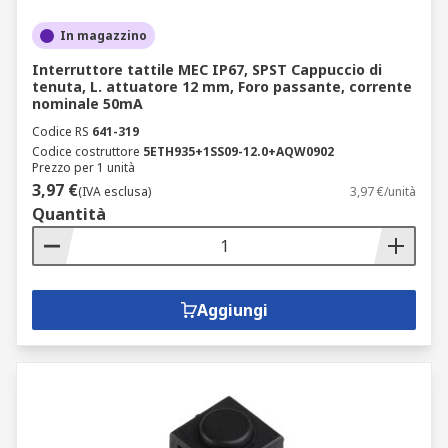
In magazzino
Interruttore tattile MEC IP67, SPST Cappuccio di
tenuta, L. attuatore 12 mm, Foro passante, corrente
nominale 50mA
Codice RS
641-319
Codice costruttore
5ETH935+1SS09-12.0+AQW0902
Prezzo per 1 unità
3,97 €
(IVA esclusa)
3,97 €/unità
Quantità
Aggiungi