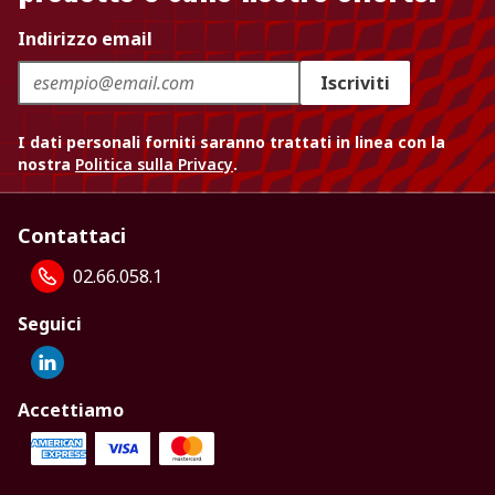
Indirizzo email
Iscriviti
I dati personali forniti saranno trattati in linea con la
nostra
Politica sulla Privacy
.
Contattaci
02.66.058.1
Seguici
Accettiamo