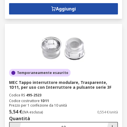
Aggiungi
Temporaneamente esaurito
MEC Tappo interruttore modulare, Trasparente,
1D11, per uso con Interruttore a pulsante serie 3F
Codice RS
495-2523
Codice costruttore
1D11
Prezzo per 1 confezione da 10 unità
5,54 €
(IVA esclusa)
0,554 €/unità
Quantità